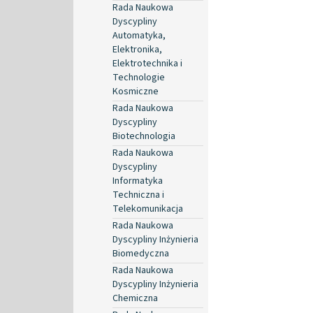
Rada Naukowa
Dyscypliny
Automatyka,
Elektronika,
Elektrotechnika i
Technologie
Kosmiczne
Rada Naukowa
Dyscypliny
Biotechnologia
Rada Naukowa
Dyscypliny
Informatyka
Techniczna i
Telekomunikacja
Rada Naukowa
Dyscypliny Inżynieria
Biomedyczna
Rada Naukowa
Dyscypliny Inżynieria
Chemiczna