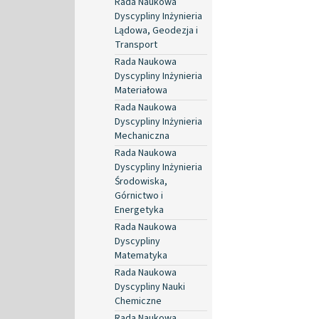
Rada Naukowa
Dyscypliny Inżynieria
Lądowa, Geodezja i
Transport
Rada Naukowa
Dyscypliny Inżynieria
Materiałowa
Rada Naukowa
Dyscypliny Inżynieria
Mechaniczna
Rada Naukowa
Dyscypliny Inżynieria
Środowiska,
Górnictwo i
Energetyka
Rada Naukowa
Dyscypliny
Matematyka
Rada Naukowa
Dyscypliny Nauki
Chemiczne
Rada Naukowa