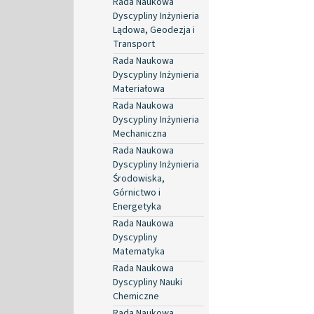
Rada Naukowa
Dyscypliny Inżynieria
Lądowa, Geodezja i
Transport
Rada Naukowa
Dyscypliny Inżynieria
Materiałowa
Rada Naukowa
Dyscypliny Inżynieria
Mechaniczna
Rada Naukowa
Dyscypliny Inżynieria
Środowiska,
Górnictwo i
Energetyka
Rada Naukowa
Dyscypliny
Matematyka
Rada Naukowa
Dyscypliny Nauki
Chemiczne
Rada Naukowa