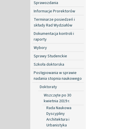
Sprawozdania
Informacje Prorektorów
Terminarze posiedzeń i
składy Rad Wydziałów
Dokumentacja kontroli i
raporty
Wybory
Sprawy Studenckie
Szkoła doktorska
Postępowania w sprawie
nadania stopnia naukowego
Doktoraty
Wszczęte po 30
kwietnia 2019 r.
Rada Naukowa
Dyscypliny
Architektura i
Urbanistyka