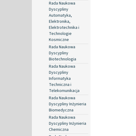
Rada Naukowa
Dyscypliny
Automatyka,
Elektronika,
Elektrotechnika i
Technologie
Kosmiczne
Rada Naukowa
Dyscypliny
Biotechnologia
Rada Naukowa
Dyscypliny
Informatyka
Techniczna i
Telekomunikacja
Rada Naukowa
Dyscypliny Inżynieria
Biomedyczna
Rada Naukowa
Dyscypliny Inżynieria
Chemiczna