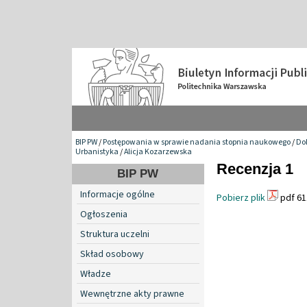
BIP PW
/
Postępowania w sprawie nadania stopnia naukowego
/
Do
Urbanistyka
/
Alicja Kozarzewska
Recenzja 1
BIP PW
Informacje ogólne
Pobierz plik
pdf 61
Ogłoszenia
Struktura uczelni
Skład osobowy
Władze
Wewnętrzne akty prawne