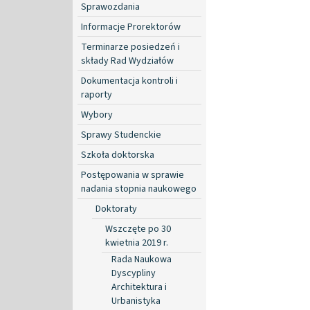
Sprawozdania
Informacje Prorektorów
Terminarze posiedzeń i
składy Rad Wydziałów
Dokumentacja kontroli i
raporty
Wybory
Sprawy Studenckie
Szkoła doktorska
Postępowania w sprawie
nadania stopnia naukowego
Doktoraty
Wszczęte po 30
kwietnia 2019 r.
Rada Naukowa
Dyscypliny
Architektura i
Urbanistyka