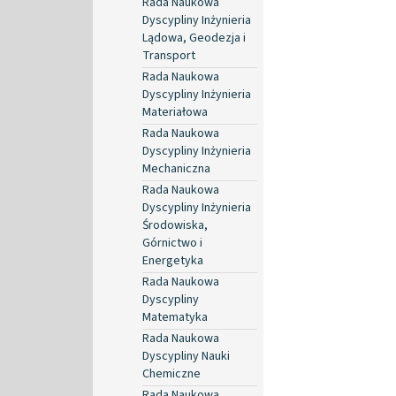
Rada Naukowa
Dyscypliny Inżynieria
Lądowa, Geodezja i
Transport
Rada Naukowa
Dyscypliny Inżynieria
Materiałowa
Rada Naukowa
Dyscypliny Inżynieria
Mechaniczna
Rada Naukowa
Dyscypliny Inżynieria
Środowiska,
Górnictwo i
Energetyka
Rada Naukowa
Dyscypliny
Matematyka
Rada Naukowa
Dyscypliny Nauki
Chemiczne
Rada Naukowa