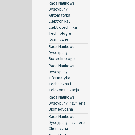
Rada Naukowa
Dyscypliny
Automatyka,
Elektronika,
Elektrotechnika i
Technologie
Kosmiczne
Rada Naukowa
Dyscypliny
Biotechnologia
Rada Naukowa
Dyscypliny
Informatyka
Techniczna i
Telekomunikacja
Rada Naukowa
Dyscypliny Inżynieria
Biomedyczna
Rada Naukowa
Dyscypliny Inżynieria
Chemiczna