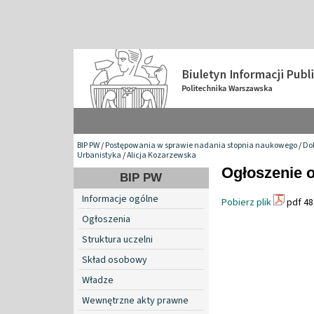
BIP PW
/
Postępowania w sprawie nadania stopnia naukowego
/
Do
Urbanistyka
/
Alicja Kozarzewska
Ogłoszenie o
BIP PW
Informacje ogólne
Pobierz plik
pdf 48
Ogłoszenia
Struktura uczelni
Skład osobowy
Władze
Wewnętrzne akty prawne