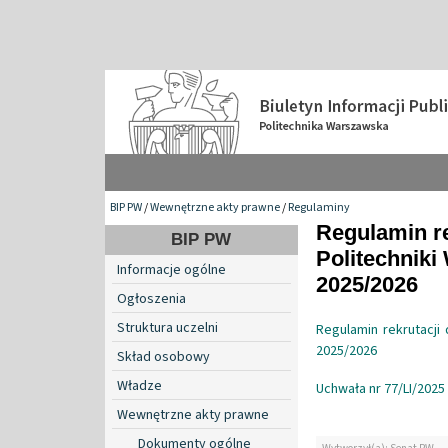
BIP PW
/
Wewnętrzne akty prawne
/
Regulaminy
Regulamin re
BIP PW
Politechniki
Informacje ogólne
2025/2026
Ogłoszenia
Struktura uczelni
Regulamin rekrutacji
2025/2026
Skład osobowy
Władze
Uchwała nr 77/LI/2025
Wewnętrzne akty prawne
Dokumenty ogólne