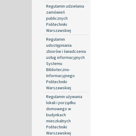
Regulamin udzielania
zamówień
publicznych
Politechniki
Warszawskiej
Regulamin
udostępniania
zbiorów i świadczenia
usług informacyjnych
Systemu
Biblioteczno-
Informacyjnego
Politechniki
Warszawskiej
Regulamin używania
lokali i porządku
domowego w
budynkach
mieszkalnych
Politechniki
Warszawskiej