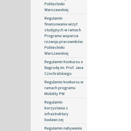
Politechniki
Warszawskiej
Regulamin
finansowania wizyt
studyjnych w ramach
Programu wsparcia
rozwoju pracowników
Politechniki
Warszawskiej
Regulamin Konkursu o
Nagrodę im. Prof. Jana
Czochralskiego
Regulamin konkursu w
ramach programu
Mobility PW
Regulamin
korzystania z
infrastruktury
badawczej
Regulamin nabywania