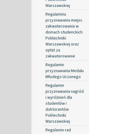
Warszawskiej
Regulaminu
przyznawania miejsc
zakwaterowania w
domach studenckich
Politechniki
Warszawskiej oraz
opłat za
zakwaterowanie
Regulamin
przyznawania Medalu
Młodego Uczonego
Regulamin
przyznawania nagród
i wyróżnień dla
studentów i
doktorantów
Politechniki
Warszawskiej
Regulamin rad