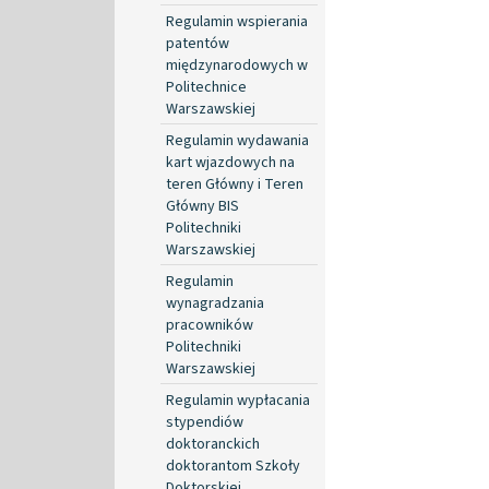
Regulamin wspierania
patentów
międzynarodowych w
Politechnice
Warszawskiej
Regulamin wydawania
kart wjazdowych na
teren Główny i Teren
Główny BIS
Politechniki
Warszawskiej
Regulamin
wynagradzania
pracowników
Politechniki
Warszawskiej
Regulamin wypłacania
stypendiów
doktoranckich
doktorantom Szkoły
Doktorskiej