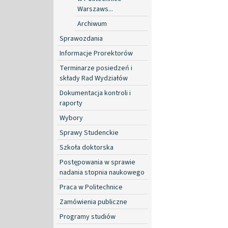
Warszaws...
Archiwum
Sprawozdania
Informacje Prorektorów
Terminarze posiedzeń i
składy Rad Wydziałów
Dokumentacja kontroli i
raporty
Wybory
Sprawy Studenckie
Szkoła doktorska
Postępowania w sprawie
nadania stopnia naukowego
Praca w Politechnice
Zamówienia publiczne
Programy studiów