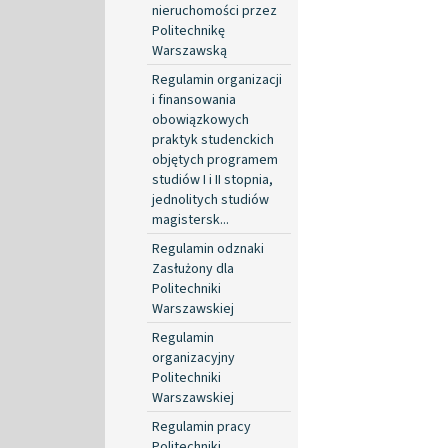
nieruchomości przez
Politechnikę
Warszawską
Regulamin organizacji
i finansowania
obowiązkowych
praktyk studenckich
objętych programem
studiów I i II stopnia,
jednolitych studiów
magistersk...
Regulamin odznaki
Zasłużony dla
Politechniki
Warszawskiej
Regulamin
organizacyjny
Politechniki
Warszawskiej
Regulamin pracy
Politechniki