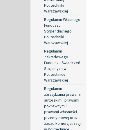
Politechniki
Warszawskiej
Regulamin Własnego
Funduszu
Stypendialnego
Politechniki
Warszawskiej
Regulamin
Zakładowego
Funduszu Świadczeń
Socjalnych w
Politechnice
Warszawskiej
Regulamin
zarządzania prawami
autorskimi, prawami
pokrewnymi i
prawami własności
przemysłowej oraz
zasad komercjalizacji
w Politechnice