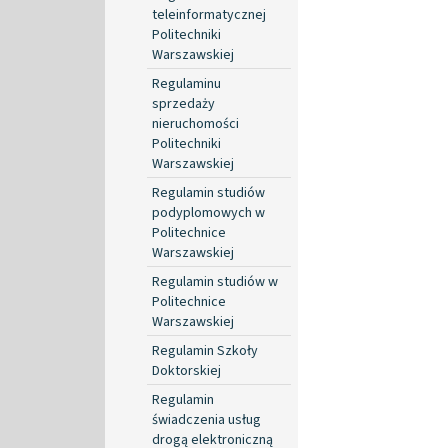
teleinformatycznej
Politechniki
Warszawskiej
Regulaminu
sprzedaży
nieruchomości
Politechniki
Warszawskiej
Regulamin studiów
podyplomowych w
Politechnice
Warszawskiej
Regulamin studiów w
Politechnice
Warszawskiej
Regulamin Szkoły
Doktorskiej
Regulamin
świadczenia usług
drogą elektroniczną