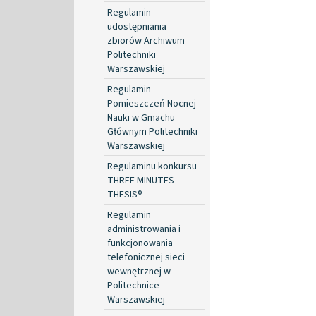
Regulamin
udostępniania
zbiorów Archiwum
Politechniki
Warszawskiej
Regulamin
Pomieszczeń Nocnej
Nauki w Gmachu
Głównym Politechniki
Warszawskiej
Regulaminu konkursu
THREE MINUTES
THESIS®
Regulamin
administrowania i
funkcjonowania
telefonicznej sieci
wewnętrznej w
Politechnice
Warszawskiej