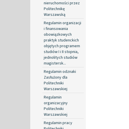
nieruchomości przez
Politechnikę
Warszawską
Regulamin organizacji
i finansowania
obowiązkowych
praktyk studenckich
objętych programem
studiów I i II stopnia,
jednolitych studiów
magistersk...
Regulamin odznaki
Zasłużony dla
Politechniki
Warszawskiej
Regulamin
organizacyjny
Politechniki
Warszawskiej
Regulamin pracy
Politechniki