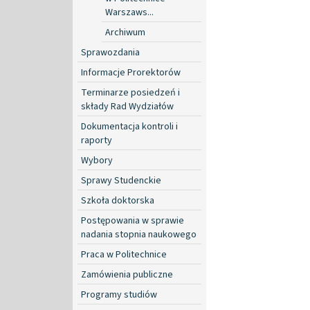
Warszaws...
Archiwum
Sprawozdania
Informacje Prorektorów
Terminarze posiedzeń i
składy Rad Wydziałów
Dokumentacja kontroli i
raporty
Wybory
Sprawy Studenckie
Szkoła doktorska
Postępowania w sprawie
nadania stopnia naukowego
Praca w Politechnice
Zamówienia publiczne
Programy studiów