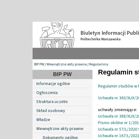
BIP PW
/
Wewnętrzne akty prawne
/
Regulaminy
Regulamin s
BIP PW
Informacje ogólne
Regulamin studiów w 
Ogłoszenia
Uchwała nr 363/XLIX/2
Struktura uczelni
uchwały zmieniające:
Skład osobowy
Uchwała nr 388/XLIX/2
Władze
Pismo okólne nr 1/201
Wewnętrzne akty prawne
Uchwała nr 57/L/2020 
Uchwała nr 167/L/2021
Dokumenty ogólne