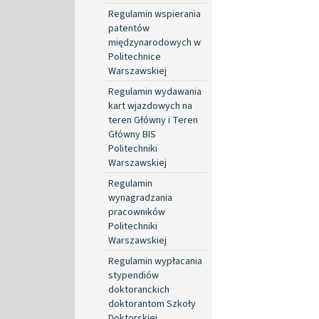
Regulamin wspierania
patentów
międzynarodowych w
Politechnice
Warszawskiej
Regulamin wydawania
kart wjazdowych na
teren Główny i Teren
Główny BIS
Politechniki
Warszawskiej
Regulamin
wynagradzania
pracowników
Politechniki
Warszawskiej
Regulamin wypłacania
stypendiów
doktoranckich
doktorantom Szkoły
Doktorskiej