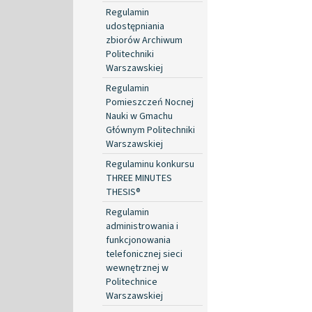
Regulamin
udostępniania
zbiorów Archiwum
Politechniki
Warszawskiej
Regulamin
Pomieszczeń Nocnej
Nauki w Gmachu
Głównym Politechniki
Warszawskiej
Regulaminu konkursu
THREE MINUTES
THESIS®
Regulamin
administrowania i
funkcjonowania
telefonicznej sieci
wewnętrznej w
Politechnice
Warszawskiej