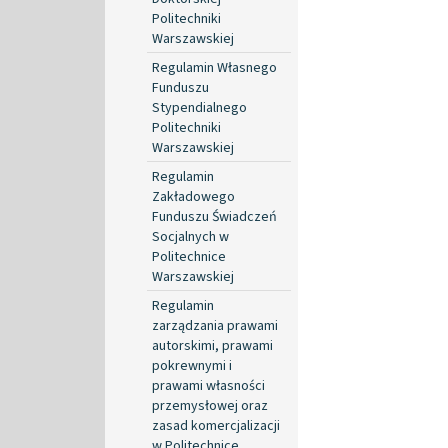
Politechniki
Warszawskiej
Regulamin Własnego
Funduszu
Stypendialnego
Politechniki
Warszawskiej
Regulamin
Zakładowego
Funduszu Świadczeń
Socjalnych w
Politechnice
Warszawskiej
Regulamin
zarządzania prawami
autorskimi, prawami
pokrewnymi i
prawami własności
przemysłowej oraz
zasad komercjalizacji
w Politechnice