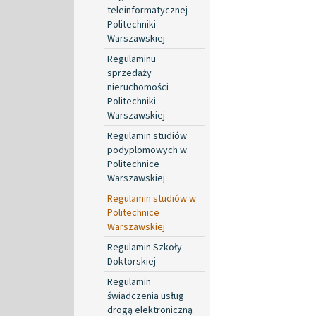
teleinformatycznej
Politechniki
Warszawskiej
Regulaminu
sprzedaży
nieruchomości
Politechniki
Warszawskiej
Regulamin studiów
podyplomowych w
Politechnice
Warszawskiej
Regulamin studiów w
Politechnice
Warszawskiej
Regulamin Szkoły
Doktorskiej
Regulamin
świadczenia usług
drogą elektroniczną