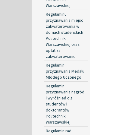
Warszawskiej
Regulaminu
przyznawania miejsc
zakwaterowania w
domach studenckich
Politechniki
Warszawskiej oraz
opłat za
zakwaterowanie
Regulamin
przyznawania Medalu
Młodego Uczonego
Regulamin
przyznawania nagród
i wyróżnień dla
studentów i
doktorantów
Politechniki
Warszawskiej
Regulamin rad