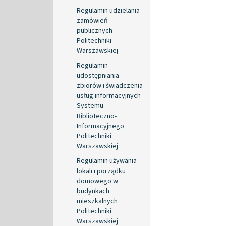
Regulamin udzielania
zamówień
publicznych
Politechniki
Warszawskiej
Regulamin
udostępniania
zbiorów i świadczenia
usług informacyjnych
Systemu
Biblioteczno-
Informacyjnego
Politechniki
Warszawskiej
Regulamin używania
lokali i porządku
domowego w
budynkach
mieszkalnych
Politechniki
Warszawskiej