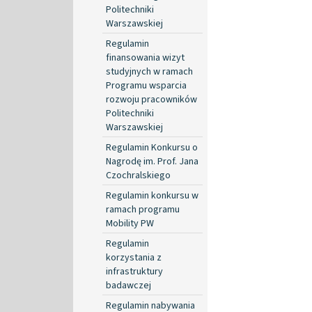
Politechniki
Warszawskiej
Regulamin
finansowania wizyt
studyjnych w ramach
Programu wsparcia
rozwoju pracowników
Politechniki
Warszawskiej
Regulamin Konkursu o
Nagrodę im. Prof. Jana
Czochralskiego
Regulamin konkursu w
ramach programu
Mobility PW
Regulamin
korzystania z
infrastruktury
badawczej
Regulamin nabywania