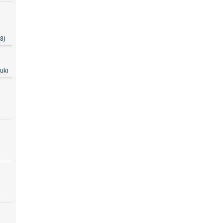
8)
uki