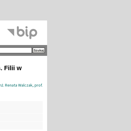
 Filii w
nż. Renata Walczak, prof.