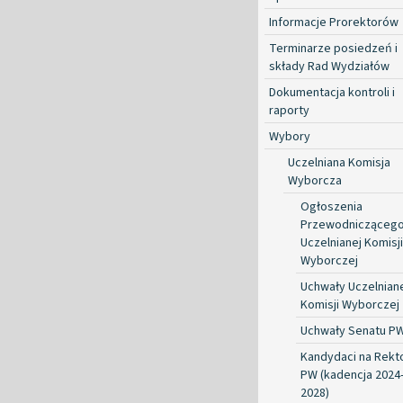
Informacje Prorektorów
Terminarze posiedzeń i
składy Rad Wydziałów
Dokumentacja kontroli i
raporty
Wybory
Uczelniana Komisja
Wyborcza
Ogłoszenia
Przewodnicząceg
Uczelnianej Komisji
Wyborczej
Uchwały Uczelnian
Komisji Wyborczej
Uchwały Senatu P
Kandydaci na Rekt
PW (kadencja 2024
2028)