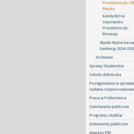
Prorektora ds. Fil
Płocku
Kandydat na
stanowisko
Prorektora ds.
Rozwoju
Wyniki Wyborów n
kadencję 2024-202
Archiwum
Sprawy Studenckie
Szkoła doktorska
Postępowania w sprawie
nadania stopnia naukow
Praca w Politechnice
Zamówienia publiczne
Programy studiów
Dokumenty publiczne
Imprezy PW