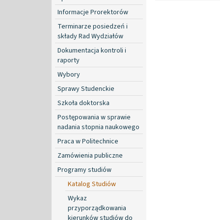
Informacje Prorektorów
Terminarze posiedzeń i
składy Rad Wydziałów
Dokumentacja kontroli i
raporty
Wybory
Sprawy Studenckie
Szkoła doktorska
Postępowania w sprawie
nadania stopnia naukowego
Praca w Politechnice
Zamówienia publiczne
Programy studiów
Katalog Studiów
Wykaz
przyporządkowania
kierunków studiów do