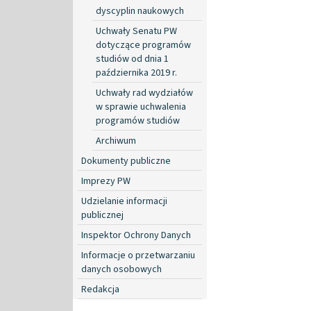
dyscyplin naukowych
Uchwały Senatu PW
dotyczące programów
studiów od dnia 1
października 2019 r.
Uchwały rad wydziałów
w sprawie uchwalenia
programów studiów
Archiwum
Dokumenty publiczne
Imprezy PW
Udzielanie informacji
publicznej
Inspektor Ochrony Danych
Informacje o przetwarzaniu
danych osobowych
Redakcja