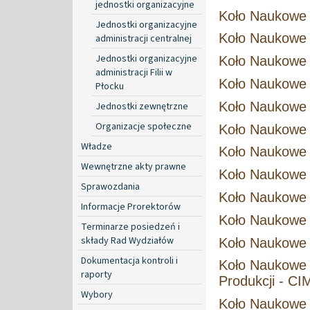
jednostki organizacyjne
Koło Naukowe 
Jednostki organizacyjne
Koło Naukowe 
administracji centralnej
Jednostki organizacyjne
Koło Naukowe 
administracji Filii w
Koło Naukowe 
Płocku
Koło Naukowe 
Jednostki zewnętrzne
Organizacje społeczne
Koło Naukowe I
Władze
Koło Naukowe I
Wewnętrzne akty prawne
Koło Naukowe 
Sprawozdania
Koło Naukowe 
Informacje Prorektorów
Koło Naukowe 
Terminarze posiedzeń i
składy Rad Wydziałów
Koło Naukowe
Dokumentacja kontroli i
Koło Naukowe K
raporty
Produkcji - CI
Wybory
Koło Naukowe 