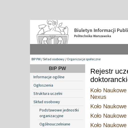
BIP PW
/
Skład osobowy
/
Organizacje społeczne
BIP PW
Rejestr ucz
Informacje ogólne
doktorancki
Ogłoszenia
Koło Naukowe 
Struktura uczelni
Nexus
Skład osobowy
Koło Naukowe I
Podstawowe jednostki
Koło Naukowe I
organizacyjne
Ogólnouczelniane
Koło Naukowe I