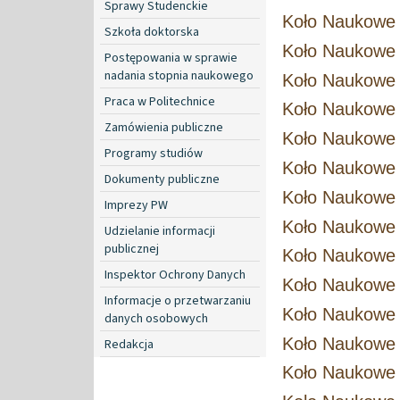
Sprawy Studenckie
Koło Naukowe 
Szkoła doktorska
Koło Naukowe 
Postępowania w sprawie
nadania stopnia naukowego
Koło Naukowe
Praca w Politechnice
Koło Naukowe
Zamówienia publiczne
Koło Naukowe 
Programy studiów
Koło Naukowe
Dokumenty publiczne
Koło Naukowe
Imprezy PW
Koło Naukowe 
Udzielanie informacji
publicznej
Koło Naukowe M
Inspektor Ochrony Danych
Koło Naukowe
Informacje o przetwarzaniu
Koło Naukowe
danych osobowych
Koło Naukowe
Redakcja
Koło Naukowe