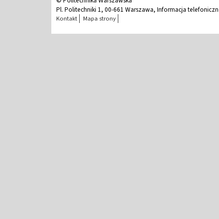
© Politechnika Warszawska
Pl. Politechniki 1, 00-661 Warszawa, Informacja telefonicz
Kontakt
Mapa strony