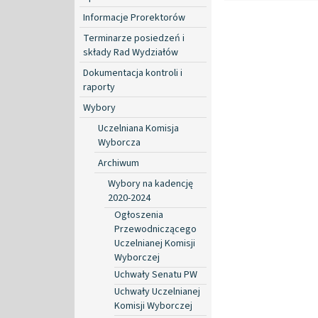
Informacje Prorektorów
Terminarze posiedzeń i
składy Rad Wydziałów
Dokumentacja kontroli i
raporty
Wybory
Uczelniana Komisja
Wyborcza
Archiwum
Wybory na kadencję
2020-2024
Ogłoszenia
Przewodniczącego
Uczelnianej Komisji
Wyborczej
Uchwały Senatu PW
Uchwały Uczelnianej
Komisji Wyborczej