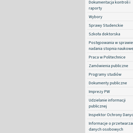
Dokumentacja kontroli i
raporty
Wybory
Sprawy Studenckie
Szkoła doktorska
Postępowania w sprawie
nadania stopnia naukow
Praca w Politechnice
Zamówienia publiczne
Programy studiów
Dokumenty publiczne
Imprezy PW
Udzielanie informacji
publicznej
Inspektor Ochrony Dany
Informacje o przetwarza
danych osobowych