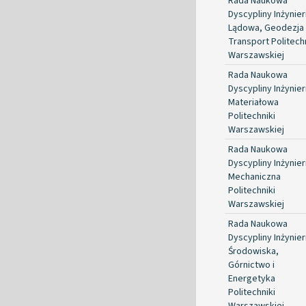
Rada Naukowa
Dyscypliny Inżynier
Lądowa, Geodezja 
Transport Politechn
Warszawskiej
Rada Naukowa
Dyscypliny Inżynier
Materiałowa
Politechniki
Warszawskiej
Rada Naukowa
Dyscypliny Inżynier
Mechaniczna
Politechniki
Warszawskiej
Rada Naukowa
Dyscypliny Inżynier
Środowiska,
Górnictwo i
Energetyka
Politechniki
Warszawskiej