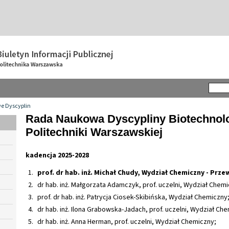
e Dyscyplin
Rada Naukowa Dyscypliny Biotechnol
Politechniki Warszawskiej
kadencja 2025-2028
prof. dr hab. inż. Michał Chudy, Wydział Chemiczny - Prz
dr hab. inż. Małgorzata Adamczyk, prof. uczelni, Wydział Chemi
prof. dr hab. inż. Patrycja Ciosek-Skibińska, Wydział Chemiczny
dr hab. inż. Ilona Grabowska-Jadach, prof. uczelni, Wydział Ch
dr hab. inż. Anna Herman, prof. uczelni, Wydział Chemiczny;