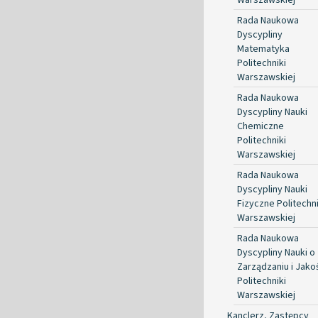
Rada Naukowa
Dyscypliny
Matematyka
Politechniki
Warszawskiej
Rada Naukowa
Dyscypliny Nauki
Chemiczne
Politechniki
Warszawskiej
Rada Naukowa
Dyscypliny Nauki
Fizyczne Politechni
Warszawskiej
Rada Naukowa
Dyscypliny Nauki o
Zarządzaniu i Jako
Politechniki
Warszawskiej
Kanclerz, Zastępcy