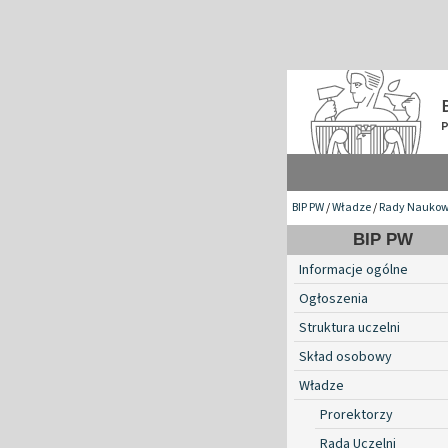
BIP PW
/
Władze
/
Rady Naukow
BIP PW
Informacje ogólne
Ogłoszenia
Struktura uczelni
Skład osobowy
Władze
Prorektorzy
Rada Uczelni