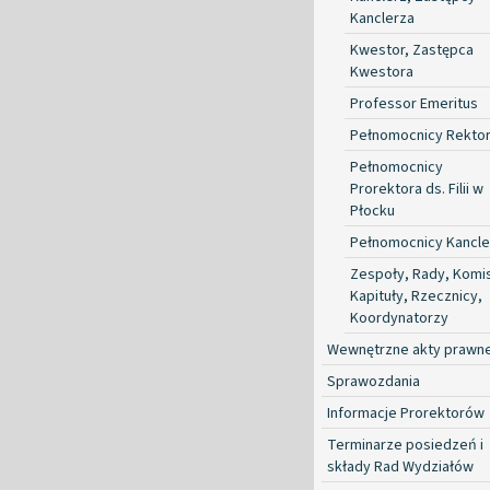
Kanclerza
Kwestor, Zastępca
Kwestora
Professor Emeritus
Pełnomocnicy Rekto
Pełnomocnicy
Prorektora ds. Filii w
Płocku
Pełnomocnicy Kancle
Zespoły, Rady, Komis
Kapituły, Rzecznicy,
Koordynatorzy
Wewnętrzne akty prawn
Sprawozdania
Informacje Prorektorów
Terminarze posiedzeń i
składy Rad Wydziałów