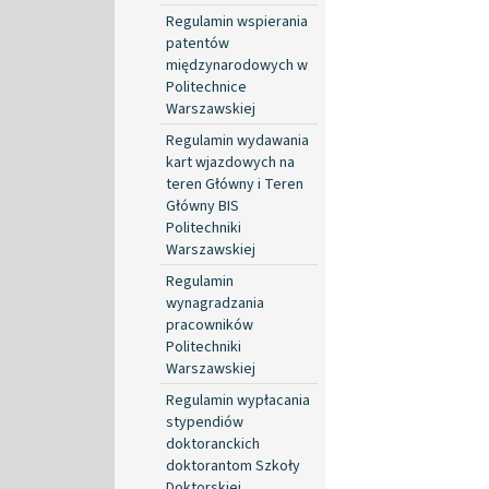
Regulamin wspierania
patentów
międzynarodowych w
Politechnice
Warszawskiej
Regulamin wydawania
kart wjazdowych na
teren Główny i Teren
Główny BIS
Politechniki
Warszawskiej
Regulamin
wynagradzania
pracowników
Politechniki
Warszawskiej
Regulamin wypłacania
stypendiów
doktoranckich
doktorantom Szkoły
Doktorskiej