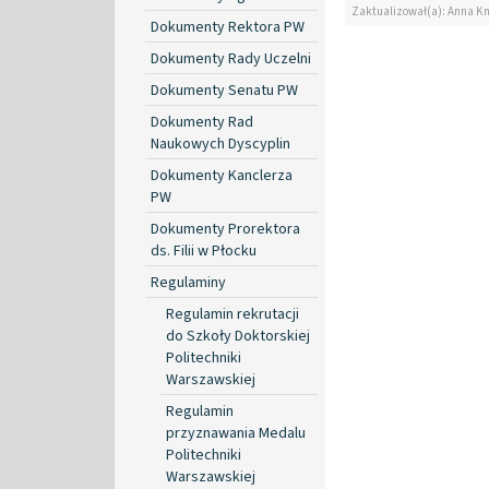
Zaktualizował(a): Anna K
Dokumenty Rektora PW
Dokumenty Rady Uczelni
Dokumenty Senatu PW
Dokumenty Rad
Naukowych Dyscyplin
Dokumenty Kanclerza
PW
Dokumenty Prorektora
ds. Filii w Płocku
Regulaminy
Regulamin rekrutacji
do Szkoły Doktorskiej
Politechniki
Warszawskiej
Regulamin
przyznawania Medalu
Politechniki
Warszawskiej