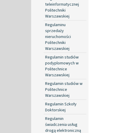
teleinformatycznej
Politechniki
Warszawskiej
Regulaminu
sprzedaży
nieruchomości
Politechniki
Warszawskiej
Regulamin studiów
podyplomowych w
Politechnice
Warszawskiej
Regulamin studiów w
Politechnice
Warszawskiej
Regulamin Szkoły
Doktorskiej
Regulamin
świadczenia usług
drogą elektroniczną