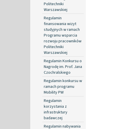
Politechniki
Warszawskiej
Regulamin
finansowania wizyt
studyjnych w ramach
Programu wsparcia
rozwoju pracowników
Politechniki
Warszawskiej
Regulamin Konkursu o
Nagrodę im. Prof. Jana
Czochralskiego
Regulamin konkursu w
ramach programu
Mobility PW
Regulamin
korzystania z
infrastruktury
badawczej
Regulamin nabywania