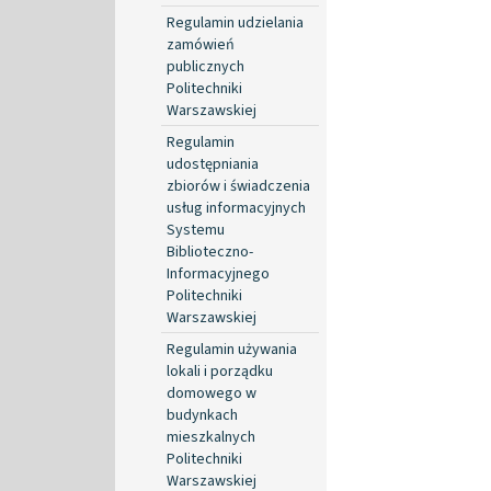
Regulamin udzielania
zamówień
publicznych
Politechniki
Warszawskiej
Regulamin
udostępniania
zbiorów i świadczenia
usług informacyjnych
Systemu
Biblioteczno-
Informacyjnego
Politechniki
Warszawskiej
Regulamin używania
lokali i porządku
domowego w
budynkach
mieszkalnych
Politechniki
Warszawskiej