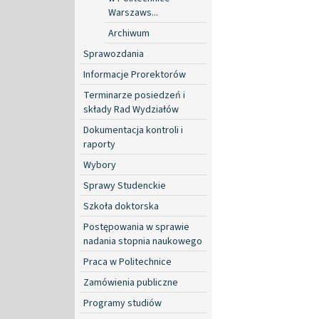
Warszaws...
Archiwum
Sprawozdania
Informacje Prorektorów
Terminarze posiedzeń i
składy Rad Wydziałów
Dokumentacja kontroli i
raporty
Wybory
Sprawy Studenckie
Szkoła doktorska
Postępowania w sprawie
nadania stopnia naukowego
Praca w Politechnice
Zamówienia publiczne
Programy studiów