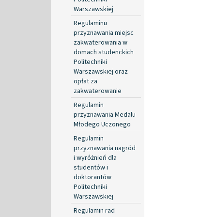
Warszawskiej
Regulaminu
przyznawania miejsc
zakwaterowania w
domach studenckich
Politechniki
Warszawskiej oraz
opłat za
zakwaterowanie
Regulamin
przyznawania Medalu
Młodego Uczonego
Regulamin
przyznawania nagród
i wyróżnień dla
studentów i
doktorantów
Politechniki
Warszawskiej
Regulamin rad