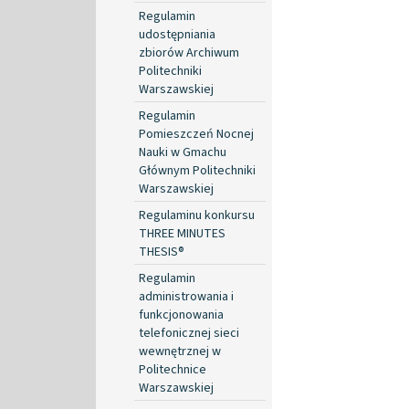
Regulamin
udostępniania
zbiorów Archiwum
Politechniki
Warszawskiej
Regulamin
Pomieszczeń Nocnej
Nauki w Gmachu
Głównym Politechniki
Warszawskiej
Regulaminu konkursu
THREE MINUTES
THESIS®
Regulamin
administrowania i
funkcjonowania
telefonicznej sieci
wewnętrznej w
Politechnice
Warszawskiej