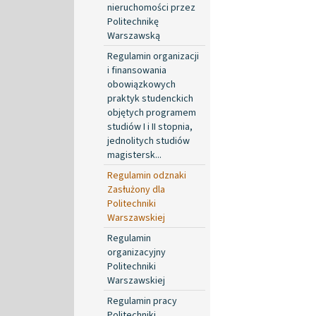
nieruchomości przez
Politechnikę
Warszawską
Regulamin organizacji
i finansowania
obowiązkowych
praktyk studenckich
objętych programem
studiów I i II stopnia,
jednolitych studiów
magistersk...
Regulamin odznaki
Zasłużony dla
Politechniki
Warszawskiej
Regulamin
organizacyjny
Politechniki
Warszawskiej
Regulamin pracy
Politechniki