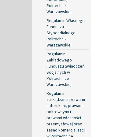
Politechniki
Warszawskiej
Regulamin Własnego
Funduszu
Stypendialnego
Politechniki
Warszawskiej
Regulamin
Zakładowego
Funduszu Świadczeń
Socjalnych w
Politechnice
Warszawskiej
Regulamin
zarządzania prawami
autorskimi, prawami
pokrewnymi i
prawami własności
przemysłowej oraz
zasad komercjalizacji
w Politechnice