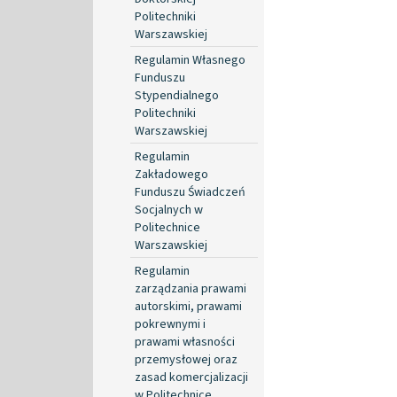
Politechniki
Warszawskiej
Regulamin Własnego
Funduszu
Stypendialnego
Politechniki
Warszawskiej
Regulamin
Zakładowego
Funduszu Świadczeń
Socjalnych w
Politechnice
Warszawskiej
Regulamin
zarządzania prawami
autorskimi, prawami
pokrewnymi i
prawami własności
przemysłowej oraz
zasad komercjalizacji
w Politechnice