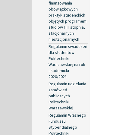
finansowania
obowiązkowych
praktyk studenckich
objętych programem
studiów I i II stopnia,
stacjonarnych i
niestacjonarnych
Regulamin świadczeń
dla studentów
Politechniki
Warszawskiej na rok
akademicki
2020/2021
Regulamin udzielania
zamówień
publicznych
Politechniki
Warszawskiej
Regulamin Własnego
Funduszu
Stypendialnego
Politechniki