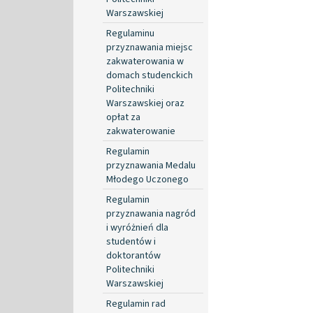
Warszawskiej
Regulaminu
przyznawania miejsc
zakwaterowania w
domach studenckich
Politechniki
Warszawskiej oraz
opłat za
zakwaterowanie
Regulamin
przyznawania Medalu
Młodego Uczonego
Regulamin
przyznawania nagród
i wyróżnień dla
studentów i
doktorantów
Politechniki
Warszawskiej
Regulamin rad