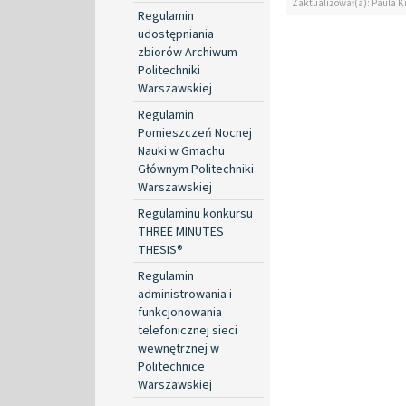
Zaktualizował(a): Paula Kr
Regulamin
udostępniania
zbiorów Archiwum
Politechniki
Warszawskiej
Regulamin
Pomieszczeń Nocnej
Nauki w Gmachu
Głównym Politechniki
Warszawskiej
Regulaminu konkursu
THREE MINUTES
THESIS®
Regulamin
administrowania i
funkcjonowania
telefonicznej sieci
wewnętrznej w
Politechnice
Warszawskiej