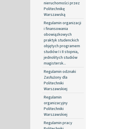
nieruchomości przez
Politechnikę
Warszawską
Regulamin organizacji
i finansowania
obowiązkowych
praktyk studenckich
objętych programem
studiów I i II stopnia,
jednolitych studiów
magistersk...
Regulamin odznaki
Zasłużony dla
Politechniki
Warszawskiej
Regulamin
organizacyjny
Politechniki
Warszawskiej
Regulamin pracy
Politechniki