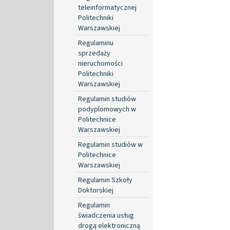
teleinformatycznej
Politechniki
Warszawskiej
Regulaminu
sprzedaży
nieruchomości
Politechniki
Warszawskiej
Regulamin studiów
podyplomowych w
Politechnice
Warszawskiej
Regulamin studiów w
Politechnice
Warszawskiej
Regulamin Szkoły
Doktorskiej
Regulamin
świadczenia usług
drogą elektroniczną