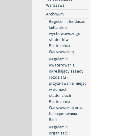
Warszaws...
Archiwum
Regulamin funduszu
kulturalno-
wychowawczego
studentów
Politechniki
Warszawskiej
Regulamin
Kwaterowania
określający zasady
rozdziału i
przyznawania miejsc
w domach
studenckich
Politechniki
Warszawskiej oraz
funkcjonowania
Bank...
Regulamin
organizacji i