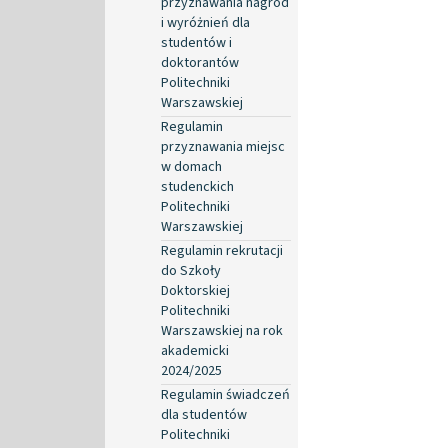
przyznawania nagród
i wyróżnień dla
studentów i
doktorantów
Politechniki
Warszawskiej
Regulamin
przyznawania miejsc
w domach
studenckich
Politechniki
Warszawskiej
Regulamin rekrutacji
do Szkoły
Doktorskiej
Politechniki
Warszawskiej na rok
akademicki
2024/2025
Regulamin świadczeń
dla studentów
Politechniki