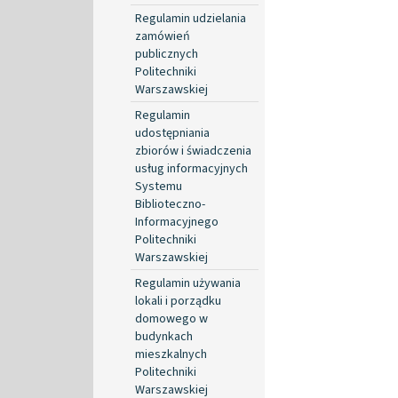
Regulamin udzielania
zamówień
publicznych
Politechniki
Warszawskiej
Regulamin
udostępniania
zbiorów i świadczenia
usług informacyjnych
Systemu
Biblioteczno-
Informacyjnego
Politechniki
Warszawskiej
Regulamin używania
lokali i porządku
domowego w
budynkach
mieszkalnych
Politechniki
Warszawskiej