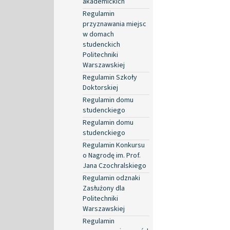
akademickich
Regulamin
przyznawania miejsc
w domach
studenckich
Politechniki
Warszawskiej
Regulamin Szkoły
Doktorskiej
Regulamin domu
studenckiego
Regulamin domu
studenckiego
Regulamin Konkursu
o Nagrodę im. Prof.
Jana Czochralskiego
Regulamin odznaki
Zasłużony dla
Politechniki
Warszawskiej
Regulamin