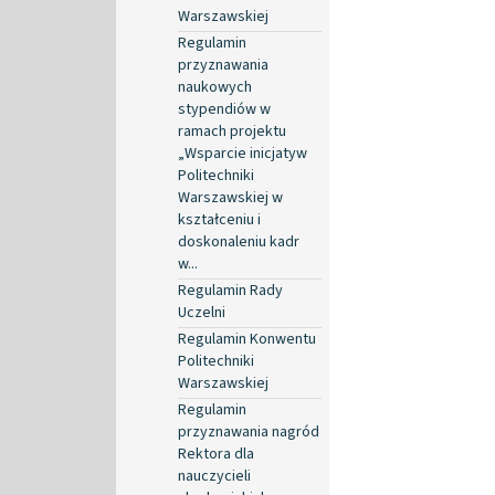
Warszawskiej
Regulamin
przyznawania
naukowych
stypendiów w
ramach projektu
„Wsparcie inicjatyw
Politechniki
Warszawskiej w
kształceniu i
doskonaleniu kadr
w...
Regulamin Rady
Uczelni
Regulamin Konwentu
Politechniki
Warszawskiej
Regulamin
przyznawania nagród
Rektora dla
nauczycieli