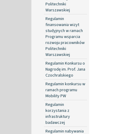
Politechniki
Warszawskiej
Regulamin
finansowania wizyt
studyjnych w ramach
Programu wsparcia
rozwoju pracowników
Politechniki
Warszawskiej
Regulamin Konkursu o
Nagrodę im. Prof. Jana
Czochralskiego
Regulamin konkursu w
ramach programu
Mobility PW
Regulamin
korzystania z
infrastruktury
badawczej
Regulamin nabywania