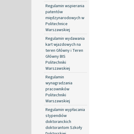
Regulamin wspierania
patentów
międzynarodowych w
Politechnice
Warszawskiej
Regulamin wydawania
kart wjazdowych na
teren Główny i Teren
Główny BIS
Politechniki
Warszawskiej
Regulamin
wynagradzania
pracowników
Politechniki
Warszawskiej
Regulamin wypłacania
stypendiów
doktoranckich
doktorantom Szkoły
Doktorskiej