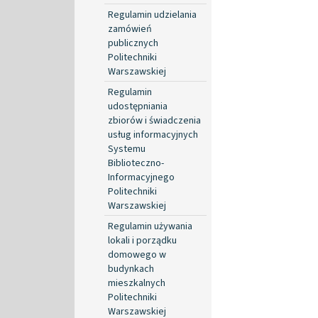
Regulamin udzielania
zamówień
publicznych
Politechniki
Warszawskiej
Regulamin
udostępniania
zbiorów i świadczenia
usług informacyjnych
Systemu
Biblioteczno-
Informacyjnego
Politechniki
Warszawskiej
Regulamin używania
lokali i porządku
domowego w
budynkach
mieszkalnych
Politechniki
Warszawskiej