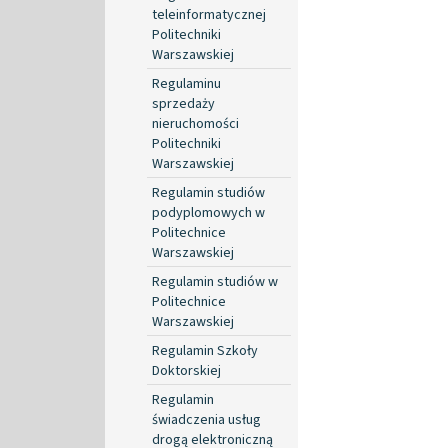
teleinformatycznej
Politechniki
Warszawskiej
Regulaminu
sprzedaży
nieruchomości
Politechniki
Warszawskiej
Regulamin studiów
podyplomowych w
Politechnice
Warszawskiej
Regulamin studiów w
Politechnice
Warszawskiej
Regulamin Szkoły
Doktorskiej
Regulamin
świadczenia usług
drogą elektroniczną