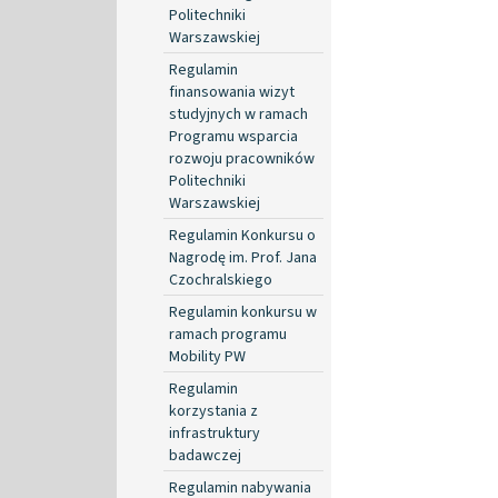
Politechniki
Warszawskiej
Regulamin
finansowania wizyt
studyjnych w ramach
Programu wsparcia
rozwoju pracowników
Politechniki
Warszawskiej
Regulamin Konkursu o
Nagrodę im. Prof. Jana
Czochralskiego
Regulamin konkursu w
ramach programu
Mobility PW
Regulamin
korzystania z
infrastruktury
badawczej
Regulamin nabywania