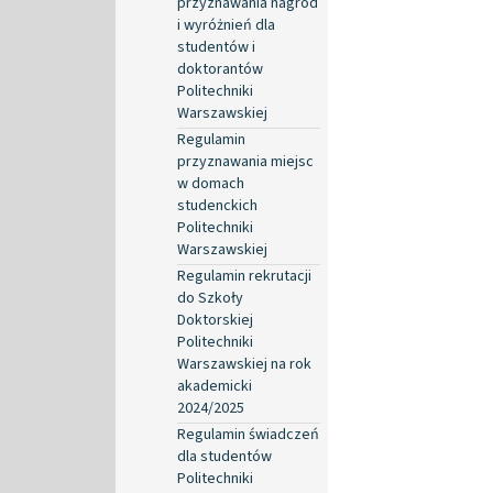
przyznawania nagród
i wyróżnień dla
studentów i
doktorantów
Politechniki
Warszawskiej
Regulamin
przyznawania miejsc
w domach
studenckich
Politechniki
Warszawskiej
Regulamin rekrutacji
do Szkoły
Doktorskiej
Politechniki
Warszawskiej na rok
akademicki
2024/2025
Regulamin świadczeń
dla studentów
Politechniki