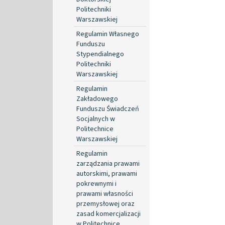
Politechniki
Warszawskiej
Regulamin Własnego
Funduszu
Stypendialnego
Politechniki
Warszawskiej
Regulamin
Zakładowego
Funduszu Świadczeń
Socjalnych w
Politechnice
Warszawskiej
Regulamin
zarządzania prawami
autorskimi, prawami
pokrewnymi i
prawami własności
przemysłowej oraz
zasad komercjalizacji
w Politechnice