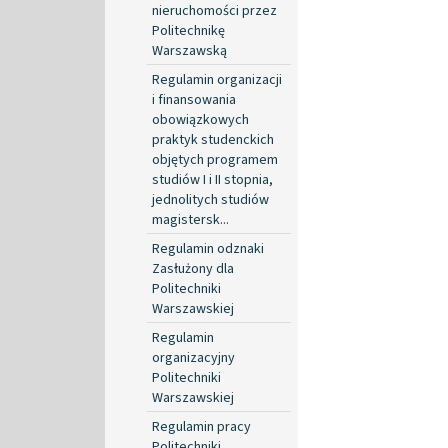
nieruchomości przez
Politechnikę
Warszawską
Regulamin organizacji
i finansowania
obowiązkowych
praktyk studenckich
objętych programem
studiów I i II stopnia,
jednolitych studiów
magistersk...
Regulamin odznaki
Zasłużony dla
Politechniki
Warszawskiej
Regulamin
organizacyjny
Politechniki
Warszawskiej
Regulamin pracy
Politechniki