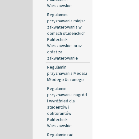
Warszawskiej
Regulaminu
przyznawania miejsc
zakwaterowania w
domach studenckich
Politechniki
Warszawskiej oraz
opłat za
zakwaterowanie
Regulamin
przyznawania Medalu
Młodego Uczonego
Regulamin
przyznawania nagród
i wyróżnień dla
studentów i
doktorantów
Politechniki
Warszawskiej
Regulamin rad