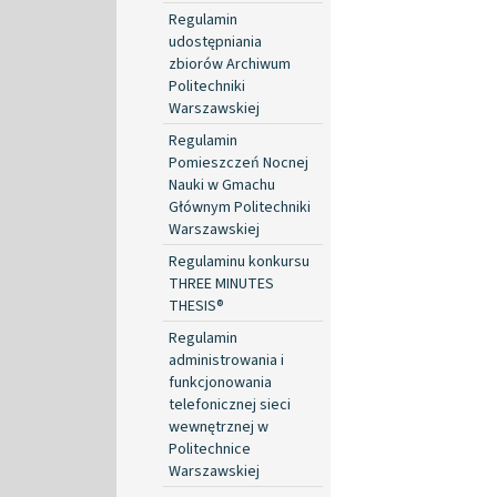
Regulamin
udostępniania
zbiorów Archiwum
Politechniki
Warszawskiej
Regulamin
Pomieszczeń Nocnej
Nauki w Gmachu
Głównym Politechniki
Warszawskiej
Regulaminu konkursu
THREE MINUTES
THESIS®
Regulamin
administrowania i
funkcjonowania
telefonicznej sieci
wewnętrznej w
Politechnice
Warszawskiej