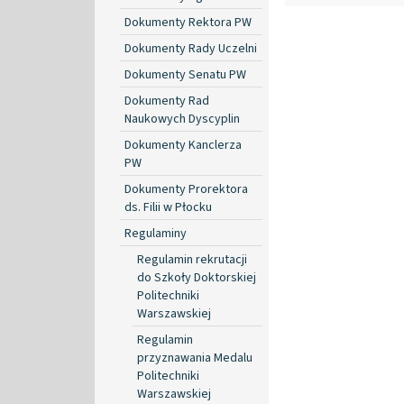
Dokumenty Rektora PW
Dokumenty Rady Uczelni
Dokumenty Senatu PW
Dokumenty Rad
Naukowych Dyscyplin
Dokumenty Kanclerza
PW
Dokumenty Prorektora
ds. Filii w Płocku
Regulaminy
Regulamin rekrutacji
do Szkoły Doktorskiej
Politechniki
Warszawskiej
Regulamin
przyznawania Medalu
Politechniki
Warszawskiej