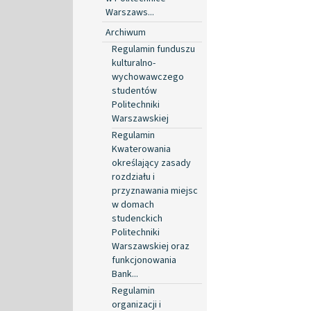
Warszaws...
Archiwum
Regulamin funduszu
kulturalno-
wychowawczego
studentów
Politechniki
Warszawskiej
Regulamin
Kwaterowania
określający zasady
rozdziału i
przyznawania miejsc
w domach
studenckich
Politechniki
Warszawskiej oraz
funkcjonowania
Bank...
Regulamin
organizacji i