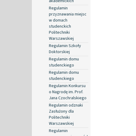
akademickich
Regulamin
przyznawania miejsc
w domach
studenckich
Politechniki
Warszawskiej
Regulamin Szkoły
Doktorskiej
Regulamin domu
studenckiego
Regulamin domu
studenckiego
Regulamin Konkursu
o Nagrodę im. Prof.
Jana Czochralskiego
Regulamin odznaki
Zasłużony dla
Politechniki
Warszawskiej
Regulamin