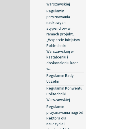
Warszawskiej
Regulamin
przyznawania
naukowych
stypendiów w
ramach projektu
„Wsparcie inicjatyw
Politechniki
Warszawskiej w
kształceniu i
doskonaleniu kadr
w...
Regulamin Rady
Uczelni
Regulamin Konwentu
Politechniki
Warszawskiej
Regulamin
przyznawania nagród
Rektora dla
nauczycieli