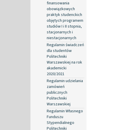
finansowania
obowiązkowych
praktyk studenckich
objętych programem
studiów I i II stopnia,
stacjonarnych i
niestacjonarnych
Regulamin świadczeń
dla studentów
Politechniki
Warszawskiej na rok
akademicki
2020/2021
Regulamin udzielania
zamówień
publicznych
Politechniki
Warszawskiej
Regulamin Własnego
Funduszu
Stypendialnego
Politechniki