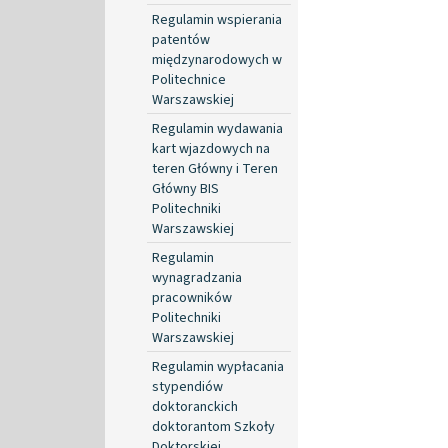
Regulamin wspierania
patentów
międzynarodowych w
Politechnice
Warszawskiej
Regulamin wydawania
kart wjazdowych na
teren Główny i Teren
Główny BIS
Politechniki
Warszawskiej
Regulamin
wynagradzania
pracowników
Politechniki
Warszawskiej
Regulamin wypłacania
stypendiów
doktoranckich
doktorantom Szkoły
Doktorskiej