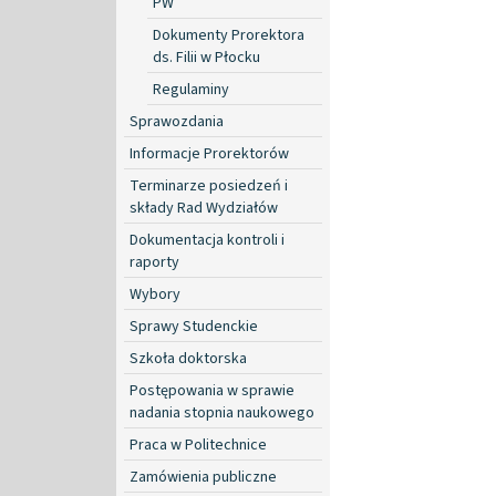
PW
Dokumenty Prorektora
ds. Filii w Płocku
Regulaminy
Sprawozdania
Informacje Prorektorów
Terminarze posiedzeń i
składy Rad Wydziałów
Dokumentacja kontroli i
raporty
Wybory
Sprawy Studenckie
Szkoła doktorska
Postępowania w sprawie
nadania stopnia naukowego
Praca w Politechnice
Zamówienia publiczne