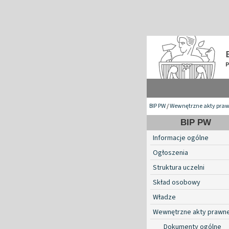
BIP PW
/
Wewnętrzne akty pra
BIP PW
Informacje ogólne
Ogłoszenia
Struktura uczelni
Skład osobowy
Władze
Wewnętrzne akty prawn
Dokumenty ogólne