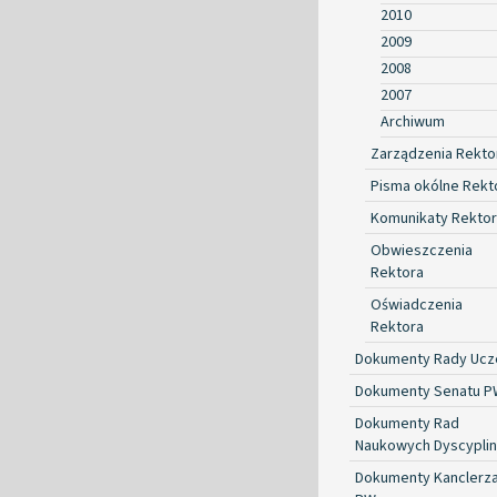
2010
2009
2008
2007
Archiwum
Zarządzenia Rekto
Pisma okólne Rekt
Komunikaty Rekto
Obwieszczenia
Rektora
Oświadczenia
Rektora
Dokumenty Rady Ucze
Dokumenty Senatu P
Dokumenty Rad
Naukowych Dyscyplin
Dokumenty Kanclerz