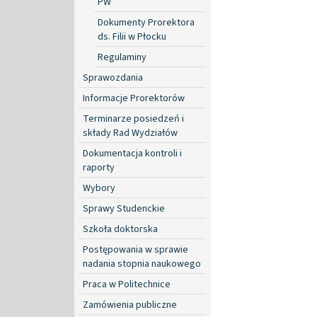
PW
Dokumenty Prorektora
ds. Filii w Płocku
Regulaminy
Sprawozdania
Informacje Prorektorów
Terminarze posiedzeń i
składy Rad Wydziałów
Dokumentacja kontroli i
raporty
Wybory
Sprawy Studenckie
Szkoła doktorska
Postępowania w sprawie
nadania stopnia naukowego
Praca w Politechnice
Zamówienia publiczne