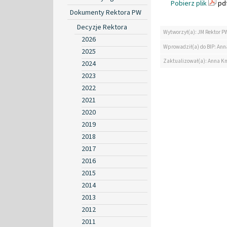
Pobierz plik
pdf
Dokumenty Rektora PW
Decyzje Rektora
Wytworzył(a): JM Rektor P
2026
Wprowadził(a) do BIP: Ann
2025
Zaktualizował(a): Anna K
2024
2023
2022
2021
2020
2019
2018
2017
2016
2015
2014
2013
2012
2011