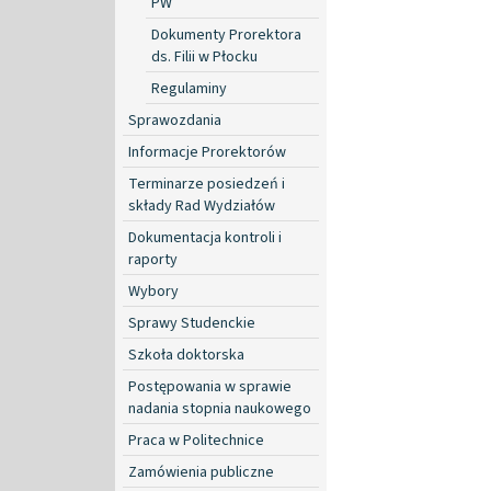
PW
Dokumenty Prorektora
ds. Filii w Płocku
Regulaminy
Sprawozdania
Informacje Prorektorów
Terminarze posiedzeń i
składy Rad Wydziałów
Dokumentacja kontroli i
raporty
Wybory
Sprawy Studenckie
Szkoła doktorska
Postępowania w sprawie
nadania stopnia naukowego
Praca w Politechnice
Zamówienia publiczne