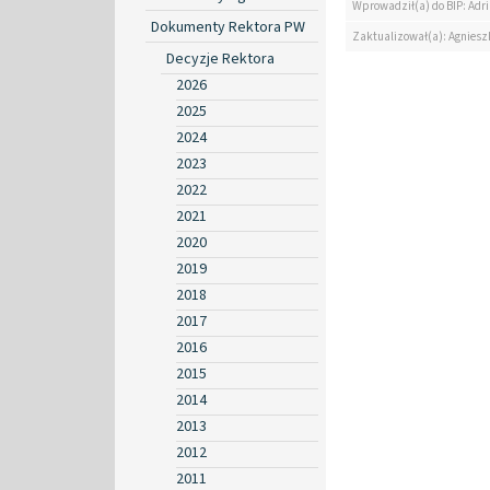
Wprowadził(a) do BIP: Ad
Dokumenty Rektora PW
Zaktualizował(a): Agniesz
Decyzje Rektora
2026
2025
2024
2023
2022
2021
2020
2019
2018
2017
2016
2015
2014
2013
2012
2011