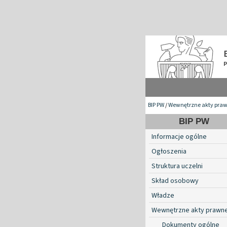
BIP PW
/
Wewnętrzne akty pra
BIP PW
Informacje ogólne
Ogłoszenia
Struktura uczelni
Skład osobowy
Władze
Wewnętrzne akty prawn
Dokumenty ogólne