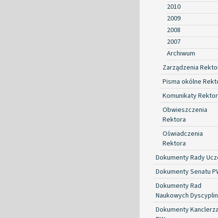
2010
2009
2008
2007
Archiwum
Zarządzenia Rekto
Pisma okólne Rekt
Komunikaty Rekto
Obwieszczenia
Rektora
Oświadczenia
Rektora
Dokumenty Rady Ucze
Dokumenty Senatu P
Dokumenty Rad
Naukowych Dyscyplin
Dokumenty Kanclerz