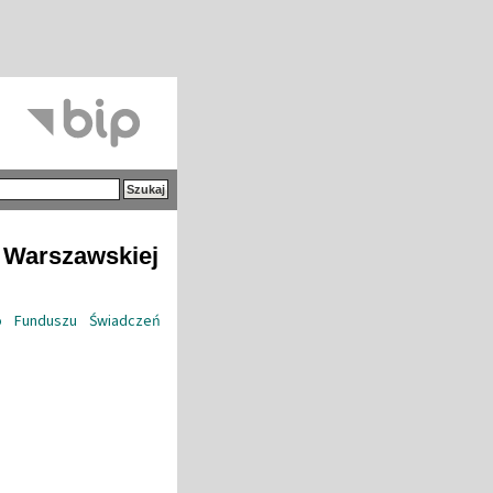
i Warszawskiej
o Funduszu Świadczeń