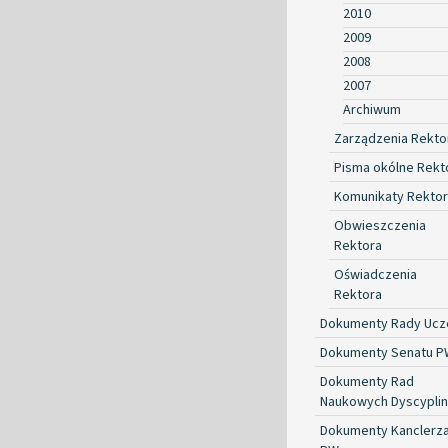
2010
2009
2008
2007
Archiwum
Zarządzenia Rekto
Pisma okólne Rekt
Komunikaty Rekto
Obwieszczenia
Rektora
Oświadczenia
Rektora
Dokumenty Rady Ucze
Dokumenty Senatu P
Dokumenty Rad
Naukowych Dyscyplin
Dokumenty Kanclerz