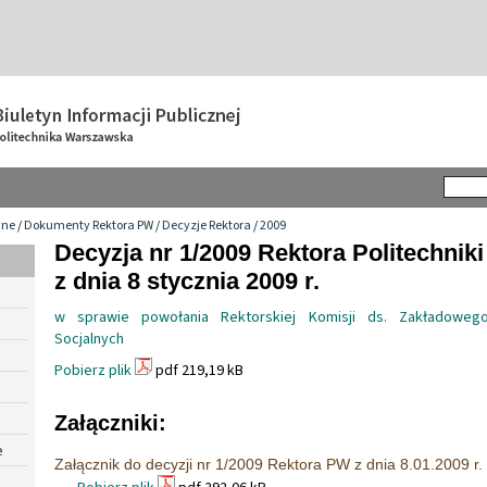
wne
/
Dokumenty Rektora PW
/
Decyzje Rektora
/
2009
Decyzja nr 1/2009 Rektora Politechnik
z dnia 8 stycznia 2009 r.
w sprawie powołania Rektorskiej Komisji ds. Zakładoweg
Socjalnych
Pobierz plik
pdf 219,19 kB
Załączniki:
e
Załącznik do decyzji nr 1/2009 Rektora PW z dnia 8.01.2009 r.