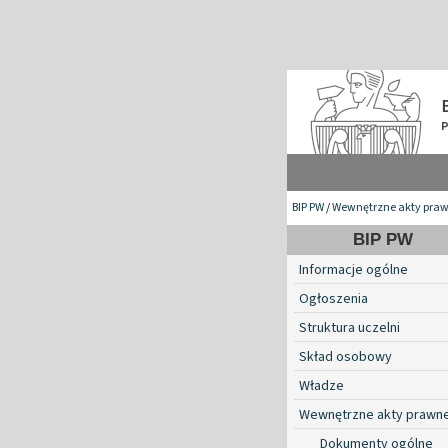
BIP PW
/
Wewnętrzne akty pra
BIP PW
Informacje ogólne
Ogłoszenia
Struktura uczelni
Skład osobowy
Władze
Wewnętrzne akty prawn
Dokumenty ogólne