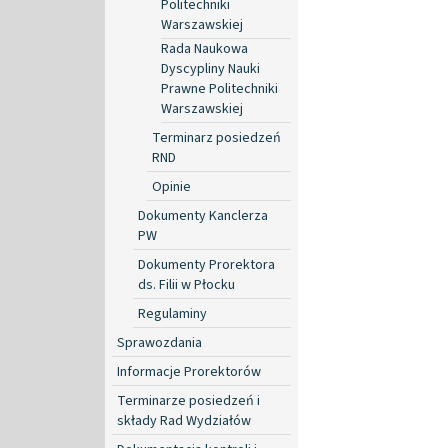
Politechniki
Warszawskiej
Rada Naukowa
Dyscypliny Nauki
Prawne Politechniki
Warszawskiej
Terminarz posiedzeń
RND
Opinie
Dokumenty Kanclerza
PW
Dokumenty Prorektora
ds. Filii w Płocku
Regulaminy
Sprawozdania
Informacje Prorektorów
Terminarze posiedzeń i
składy Rad Wydziałów