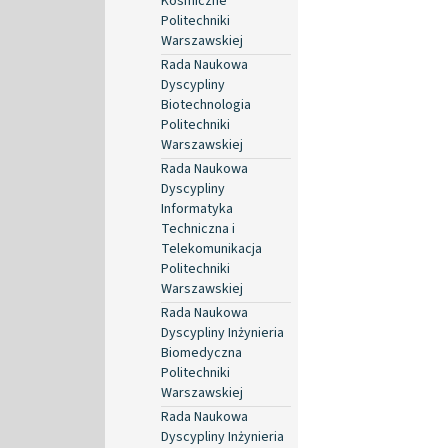
Kosmiczne
Politechniki
Warszawskiej
Rada Naukowa
Dyscypliny
Biotechnologia
Politechniki
Warszawskiej
Rada Naukowa
Dyscypliny
Informatyka
Techniczna i
Telekomunikacja
Politechniki
Warszawskiej
Rada Naukowa
Dyscypliny Inżynieria
Biomedyczna
Politechniki
Warszawskiej
Rada Naukowa
Dyscypliny Inżynieria