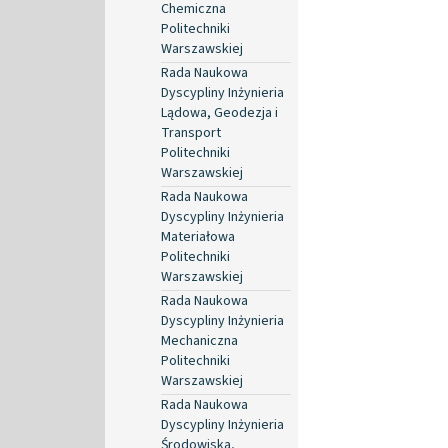
Chemiczna
Politechniki
Warszawskiej
Rada Naukowa
Dyscypliny Inżynieria
Lądowa, Geodezja i
Transport
Politechniki
Warszawskiej
Rada Naukowa
Dyscypliny Inżynieria
Materiałowa
Politechniki
Warszawskiej
Rada Naukowa
Dyscypliny Inżynieria
Mechaniczna
Politechniki
Warszawskiej
Rada Naukowa
Dyscypliny Inżynieria
Środowiska,