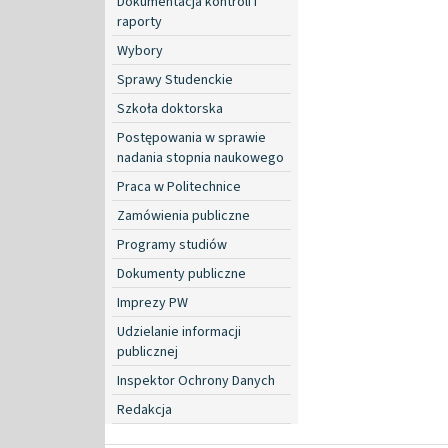
Dokumentacja kontroli i
raporty
Wybory
Sprawy Studenckie
Szkoła doktorska
Postępowania w sprawie
nadania stopnia naukowego
Praca w Politechnice
Zamówienia publiczne
Programy studiów
Dokumenty publiczne
Imprezy PW
Udzielanie informacji
publicznej
Inspektor Ochrony Danych
Redakcja