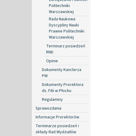
Politechniki
Warszawskiej
Rada Naukowa
Dyscypliny Nauki
Prawne Politechniki
Warszawskiej
Terminarz posiedzeń
RND
Opinie
Dokumenty Kanclerza
PW
Dokumenty Prorektora
ds. Filii w Płocku
Regulaminy
Sprawozdania
Informacje Prorektorów
Terminarze posiedzeń i
składy Rad Wydziałów