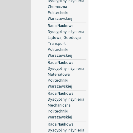
Dyscypliny Inżynieria
Chemiczna
Politechniki
Warszawskiej
Rada Naukowa
Dyscypliny Inżynieria
Lądowa, Geodezja i
Transport
Politechniki
Warszawskiej
Rada Naukowa
Dyscypliny Inżynieria
Materiałowa
Politechniki
Warszawskiej
Rada Naukowa
Dyscypliny Inżynieria
Mechaniczna
Politechniki
Warszawskiej
Rada Naukowa
Dyscypliny Inżynieria