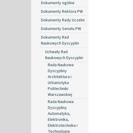
Dokumenty ogólne
Dokumenty Rektora PW
Dokumenty Rady Uczelni
Dokumenty Senatu PW
Dokumenty Rad
Naukowych Dyscyplin
Uchwały Rad
Naukowych Dyscyplin
Rada Naukowa
Dyscypliny
Architektura i
Urbanistyka
Politechniki
Warszawskiej
Rada Naukowa
Dyscypliny
Automatyka,
Elektronika,
Elektrotechnika i
Technologie