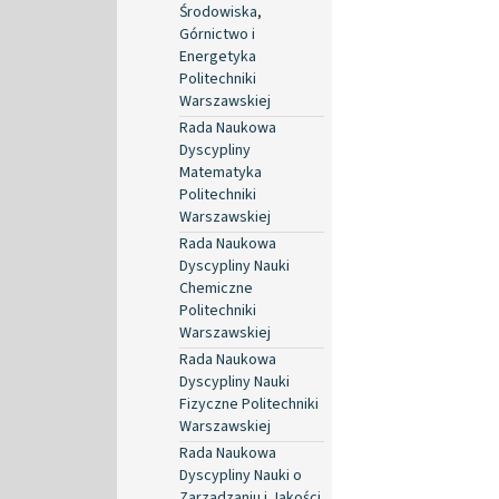
Środowiska,
Górnictwo i
Energetyka
Politechniki
Warszawskiej
Rada Naukowa
Dyscypliny
Matematyka
Politechniki
Warszawskiej
Rada Naukowa
Dyscypliny Nauki
Chemiczne
Politechniki
Warszawskiej
Rada Naukowa
Dyscypliny Nauki
Fizyczne Politechniki
Warszawskiej
Rada Naukowa
Dyscypliny Nauki o
Zarządzaniu i Jakości