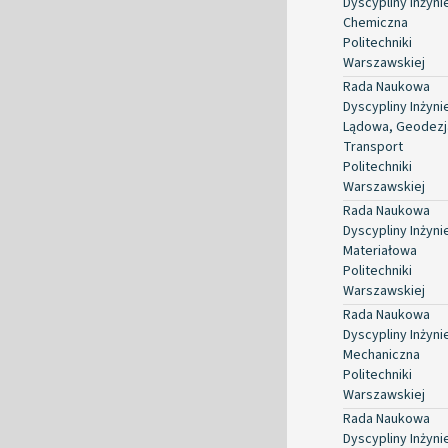
Dyscypliny Inżyni
Chemiczna
Politechniki
Warszawskiej
Rada Naukowa
Dyscypliny Inżyni
Lądowa, Geodezja
Transport
Politechniki
Warszawskiej
Rada Naukowa
Dyscypliny Inżyni
Materiałowa
Politechniki
Warszawskiej
Rada Naukowa
Dyscypliny Inżyni
Mechaniczna
Politechniki
Warszawskiej
Rada Naukowa
Dyscypliny Inżyni