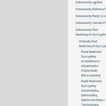
Dokumenty ogólne
Dokumenty Rektora 
Dokumenty Rady Ucze
Dokumenty Senatu P
Dokumenty Rad
Naukowych Dyscyplin
Uchwały Rad
Naukowych Dyscyp
Rada Naukowa
Dyscypliny
Architektura i
Urbanistyka
Politechniki
Warszawskiej
Rada Naukowa
Dyscypliny
Automatyka,
Elektronika,
Elektrotechnika i
Technologie