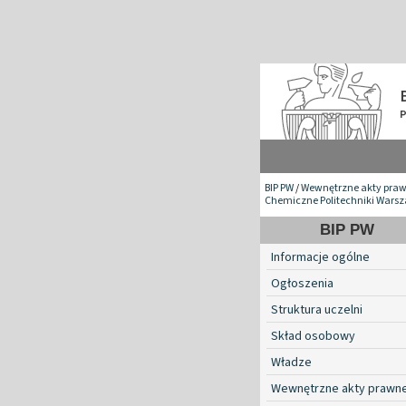
BIP PW
/
Wewnętrzne akty pra
Chemiczne Politechniki Warsz
BIP PW
Informacje ogólne
Ogłoszenia
Struktura uczelni
Skład osobowy
Władze
Wewnętrzne akty prawn