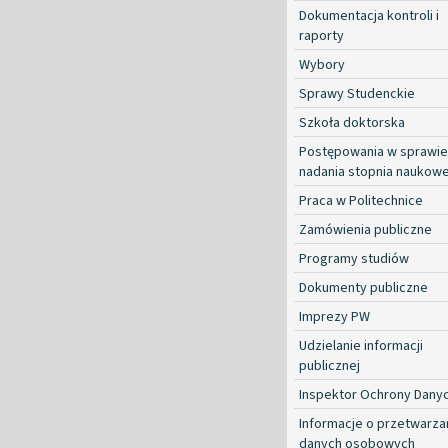
Dokumentacja kontroli i
raporty
Wybory
Sprawy Studenckie
Szkoła doktorska
Postępowania w sprawie
nadania stopnia naukow
Praca w Politechnice
Zamówienia publiczne
Programy studiów
Dokumenty publiczne
Imprezy PW
Udzielanie informacji
publicznej
Inspektor Ochrony Dany
Informacje o przetwarza
danych osobowych