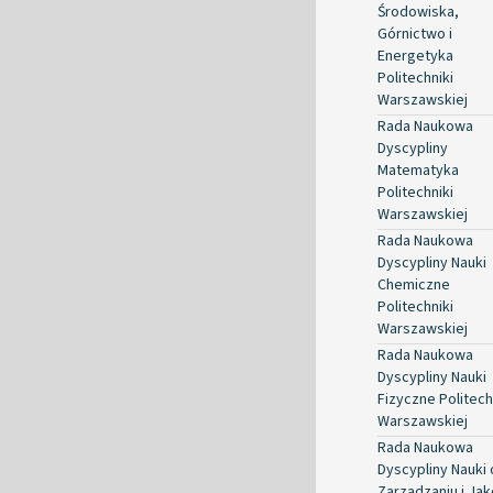
Środowiska,
Górnictwo i
Energetyka
Politechniki
Warszawskiej
Rada Naukowa
Dyscypliny
Matematyka
Politechniki
Warszawskiej
Rada Naukowa
Dyscypliny Nauki
Chemiczne
Politechniki
Warszawskiej
Rada Naukowa
Dyscypliny Nauki
Fizyczne Politech
Warszawskiej
Rada Naukowa
Dyscypliny Nauki 
Zarządzaniu i Jak