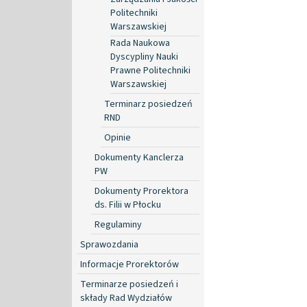
Politechniki
Warszawskiej
Rada Naukowa
Dyscypliny Nauki
Prawne Politechniki
Warszawskiej
Terminarz posiedzeń
RND
Opinie
Dokumenty Kanclerza
PW
Dokumenty Prorektora
ds. Filii w Płocku
Regulaminy
Sprawozdania
Informacje Prorektorów
Terminarze posiedzeń i
składy Rad Wydziałów