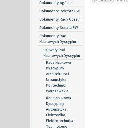
Zaktualizował(a): Marta K
Dokumenty ogólne
Dokumenty Rektora PW
Dokumenty Rady Uczelni
Dokumenty Senatu PW
Dokumenty Rad
Naukowych Dyscyplin
Uchwały Rad
Naukowych Dyscyplin
Rada Naukowa
Dyscypliny
Architektura i
Urbanistyka
Politechniki
Warszawskiej
Rada Naukowa
Dyscypliny
Automatyka,
Elektronika,
Elektrotechnika i
Technologie