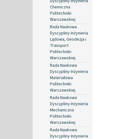
Dyscypliny Inżynieria
Chemiczna
Politechniki
Warszawskiej
Rada Naukowa
Dyscypliny Inżynieria
Lądowa, Geodezja i
Transport
Politechniki
Warszawskiej
Rada Naukowa
Dyscypliny Inżynieria
Materiałowa
Politechniki
Warszawskiej
Rada Naukowa
Dyscypliny Inżynieria
Mechaniczna
Politechniki
Warszawskiej
Rada Naukowa
Dyscypliny Inżynieria