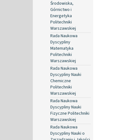
Środowiska,
Górnictwo i
Energetyka
Politechniki
Warszawskiej
Rada Naukowa
Dyscypliny
Matematyka
Politechniki
Warszawskiej
Rada Naukowa
Dyscypliny Nauki
Chemiczne
Politechniki
Warszawskiej
Rada Naukowa
Dyscypliny Nauki
Fizyczne Politechniki
Warszawskiej
Rada Naukowa
Dyscypliny Nauki o
Zarządzaniu i Jakości