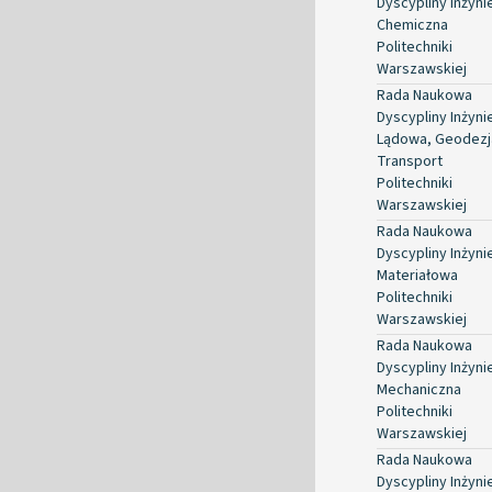
Dyscypliny Inżyni
Chemiczna
Politechniki
Warszawskiej
Rada Naukowa
Dyscypliny Inżyni
Lądowa, Geodezja
Transport
Politechniki
Warszawskiej
Rada Naukowa
Dyscypliny Inżyni
Materiałowa
Politechniki
Warszawskiej
Rada Naukowa
Dyscypliny Inżyni
Mechaniczna
Politechniki
Warszawskiej
Rada Naukowa
Dyscypliny Inżyni