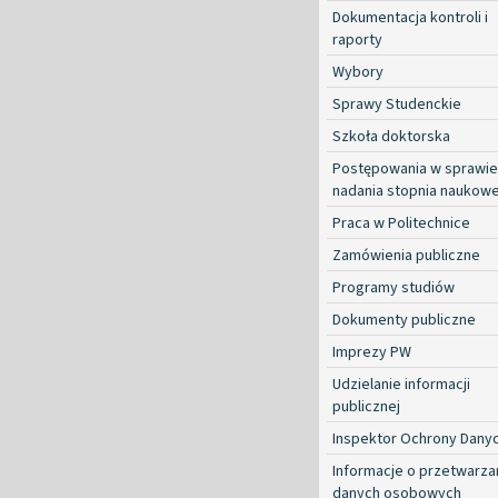
Dokumentacja kontroli i
raporty
Wybory
Sprawy Studenckie
Szkoła doktorska
Postępowania w sprawie
nadania stopnia naukow
Praca w Politechnice
Zamówienia publiczne
Programy studiów
Dokumenty publiczne
Imprezy PW
Udzielanie informacji
publicznej
Inspektor Ochrony Dany
Informacje o przetwarza
danych osobowych