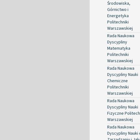
Środowiska,
Górnictwo i
Energetyka
Politechniki
Warszawskiej
Rada Naukowa
Dyscypliny
Matematyka
Politechniki
Warszawskiej
Rada Naukowa
Dyscypliny Nauki
Chemiczne
Politechniki
Warszawskiej
Rada Naukowa
Dyscypliny Nauki
Fizyczne Politech
Warszawskiej
Rada Naukowa
Dyscypliny Nauki 
Zarządzaniu i Jak