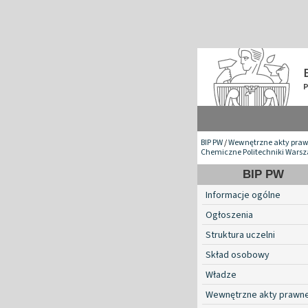
BIP PW
/
Wewnętrzne akty pra
Chemiczne Politechniki Warsz
BIP PW
Informacje ogólne
Ogłoszenia
Struktura uczelni
Skład osobowy
Władze
Wewnętrzne akty prawn