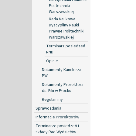
Politechniki
Warszawskiej
Rada Naukowa
Dyscypliny Nauki
Prawne Politechniki
Warszawskiej
Terminarz posiedzeń
RND
Opinie
Dokumenty Kanclerza
PW
Dokumenty Prorektora
ds. Filii w Płocku
Regulaminy
Sprawozdania
Informacje Prorektorów
Terminarze posiedzeń i
składy Rad Wydziałów