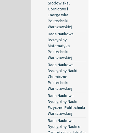
Środowiska,
Górnictwo i
Energetyka
Politechniki
Warszawskiej
Rada Naukowa
Dyscypliny
Matematyka
Politechniki
Warszawskiej
Rada Naukowa
Dyscypliny Nauki
Chemiczne
Politechniki
Warszawskiej
Rada Naukowa
Dyscypliny Nauki
Fizyczne Politechniki
Warszawskiej
Rada Naukowa
Dyscypliny Nauki o
Zarządzaniu i Jakości