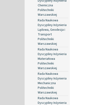
Dyscypliny Inżynieria
Chemiczna
Politechniki
Warszawskiej
Rada Naukowa
Dyscypliny Inżynieria
Lądowa, Geodezja i
Transport
Politechniki
Warszawskiej
Rada Naukowa
Dyscypliny Inżynieria
Materiałowa
Politechniki
Warszawskiej
Rada Naukowa
Dyscypliny Inżynieria
Mechaniczna
Politechniki
Warszawskiej
Rada Naukowa
Dyscypliny Inżynieria