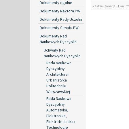
Dokumenty ogólne
Zaktualizował(a): Ewa Szc
Dokumenty Rektora PW
Dokumenty Rady Uczelni
Dokumenty Senatu PW
Dokumenty Rad
Naukowych Dyscyplin
Uchwały Rad
Naukowych Dyscyplin
Rada Naukowa
Dyscypliny
Architektura i
Urbanistyka
Politechniki
Warszawskiej
Rada Naukowa
Dyscypliny
Automatyka,
Elektronika,
Elektrotechnika i
Technologie