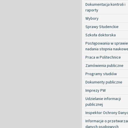
Dokumentacja kontroli i
raporty
Wybory
Sprawy Studenckie
Szkoła doktorska
Postępowania w sprawie
nadania stopnia naukow
Praca w Politechnice
Zamówienia publiczne
Programy studiów
Dokumenty publiczne
Imprezy PW
Udzielanie informacji
publicznej
Inspektor Ochrony Dany
Informacje o przetwarza
danych osobowych