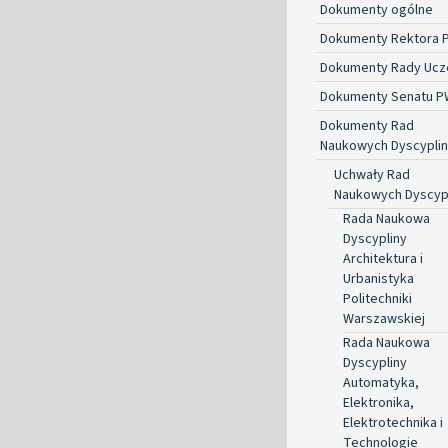
Dokumenty ogólne
Dokumenty Rektora 
Dokumenty Rady Ucze
Dokumenty Senatu P
Dokumenty Rad
Naukowych Dyscyplin
Uchwały Rad
Naukowych Dyscyp
Rada Naukowa
Dyscypliny
Architektura i
Urbanistyka
Politechniki
Warszawskiej
Rada Naukowa
Dyscypliny
Automatyka,
Elektronika,
Elektrotechnika i
Technologie