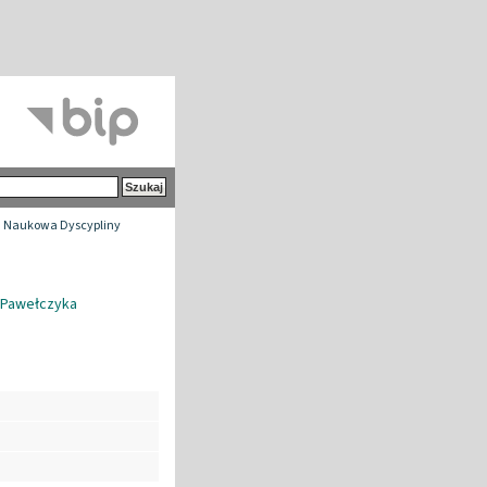
 Naukowa Dyscypliny
a Pawełczyka