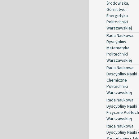
Środowiska,
Górnictwo i
Energetyka
Politechniki
Warszawskiej
Rada Naukowa
Dyscypliny
Matematyka
Politechniki
Warszawskiej
Rada Naukowa
Dyscypliny Nauki
Chemiczne
Politechniki
Warszawskiej
Rada Naukowa
Dyscypliny Nauki
Fizyczne Politech
Warszawskiej
Rada Naukowa
Dyscypliny Nauki 
Zarządzaniu i Jak