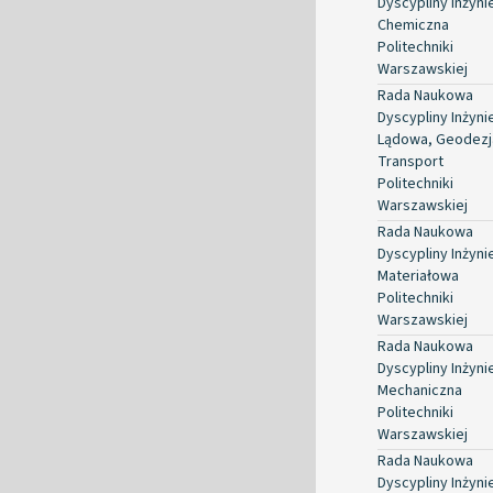
Dyscypliny Inżyni
Chemiczna
Politechniki
Warszawskiej
Rada Naukowa
Dyscypliny Inżyni
Lądowa, Geodezja
Transport
Politechniki
Warszawskiej
Rada Naukowa
Dyscypliny Inżyni
Materiałowa
Politechniki
Warszawskiej
Rada Naukowa
Dyscypliny Inżyni
Mechaniczna
Politechniki
Warszawskiej
Rada Naukowa
Dyscypliny Inżyni