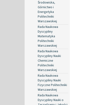
Środowiska,
Górnictwo i
Energetyka
Politechniki
Warszawskiej
Rada Naukowa
Dyscypliny
Matematyka
Politechniki
Warszawskiej
Rada Naukowa
Dyscypliny Nauki
Chemiczne
Politechniki
Warszawskiej
Rada Naukowa
Dyscypliny Nauki
Fizyczne Politechniki
Warszawskiej
Rada Naukowa
Dyscypliny Nauki o
Zarządzaniu i Jakości