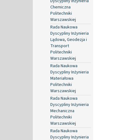
Dyscypliny Inżynieria
Chemiczna
Politechniki
Warszawskiej
Rada Naukowa
Dyscypliny Inżynieria
Lądowa, Geodezja i
Transport
Politechniki
Warszawskiej
Rada Naukowa
Dyscypliny Inżynieria
Materiałowa
Politechniki
Warszawskiej
Rada Naukowa
Dyscypliny Inżynieria
Mechaniczna
Politechniki
Warszawskiej
Rada Naukowa
Dyscypliny Inżynieria