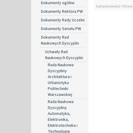
Dokumenty ogólne
Zaktualizował(a): Tatiana
Dokumenty Rektora PW
Dokumenty Rady Uczelni
Dokumenty Senatu PW
Dokumenty Rad
Naukowych Dyscyplin
Uchwały Rad
Naukowych Dyscyplin
Rada Naukowa
Dyscypliny
Architektura i
Urbanistyka
Politechniki
Warszawskiej
Rada Naukowa
Dyscypliny
Automatyka,
Elektronika,
Elektrotechnika i
Technologie