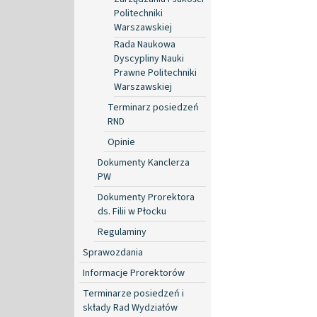
Politechniki
Warszawskiej
Rada Naukowa
Dyscypliny Nauki
Prawne Politechniki
Warszawskiej
Terminarz posiedzeń
RND
Opinie
Dokumenty Kanclerza
PW
Dokumenty Prorektora
ds. Filii w Płocku
Regulaminy
Sprawozdania
Informacje Prorektorów
Terminarze posiedzeń i
składy Rad Wydziałów