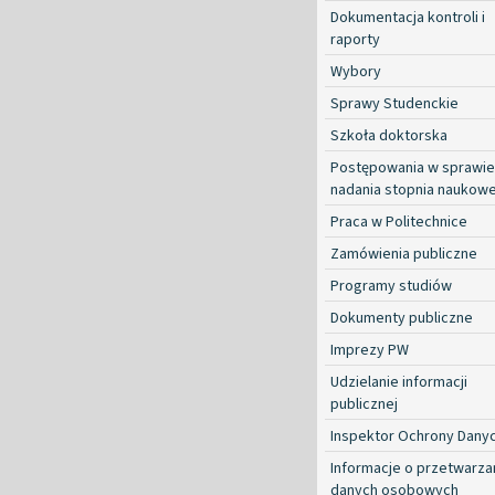
Dokumentacja kontroli i
raporty
Wybory
Sprawy Studenckie
Szkoła doktorska
Postępowania w sprawie
nadania stopnia naukow
Praca w Politechnice
Zamówienia publiczne
Programy studiów
Dokumenty publiczne
Imprezy PW
Udzielanie informacji
publicznej
Inspektor Ochrony Dany
Informacje o przetwarza
danych osobowych