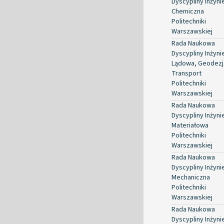
Dyscypliny Inżyni
Chemiczna
Politechniki
Warszawskiej
Rada Naukowa
Dyscypliny Inżyni
Lądowa, Geodezja
Transport
Politechniki
Warszawskiej
Rada Naukowa
Dyscypliny Inżyni
Materiałowa
Politechniki
Warszawskiej
Rada Naukowa
Dyscypliny Inżyni
Mechaniczna
Politechniki
Warszawskiej
Rada Naukowa
Dyscypliny Inżyni