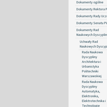
Dokumenty ogólne
Dokumenty Rektora 
Dokumenty Rady Ucze
Dokumenty Senatu P
Dokumenty Rad
Naukowych Dyscyplin
Uchwały Rad
Naukowych Dyscyp
Rada Naukowa
Dyscypliny
Architektura i
Urbanistyka
Politechniki
Warszawskiej
Rada Naukowa
Dyscypliny
Automatyka,
Elektronika,
Elektrotechnika i
Technologie