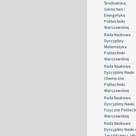
Środowiska,
Górnictwo i
Energetyka
Politechniki
Warszawskiej
Rada Naukowa
Dyscypliny
Matematyka
Politechniki
Warszawskiej
Rada Naukowa
Dyscypliny Nauki
Chemiczne
Politechniki
Warszawskiej
Rada Naukowa
Dyscypliny Nauki
Fizyczne Politech
Warszawskiej
Rada Naukowa
Dyscypliny Nauki 
Zarządzaniu i Jak