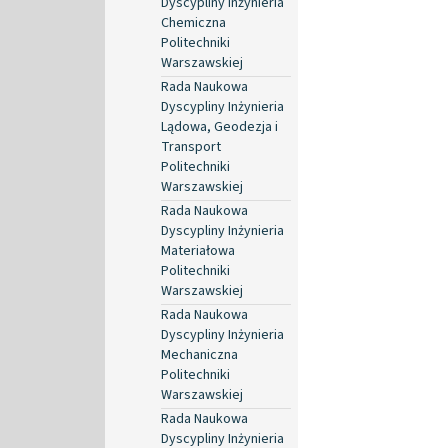
Dyscypliny Inżynieria
Chemiczna
Politechniki
Warszawskiej
Rada Naukowa
Dyscypliny Inżynieria
Lądowa, Geodezja i
Transport
Politechniki
Warszawskiej
Rada Naukowa
Dyscypliny Inżynieria
Materiałowa
Politechniki
Warszawskiej
Rada Naukowa
Dyscypliny Inżynieria
Mechaniczna
Politechniki
Warszawskiej
Rada Naukowa
Dyscypliny Inżynieria