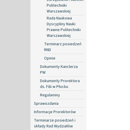
Politechniki
Warszawskiej
Rada Naukowa
Dyscypliny Nauki
Prawne Politechniki
Warszawskiej
Terminarz posiedzeń
RND
Opinie
Dokumenty Kanclerza
PW
Dokumenty Prorektora
ds. Filii w Płocku
Regulaminy
Sprawozdania
Informacje Prorektorów
Terminarze posiedzeń i
składy Rad Wydziałów