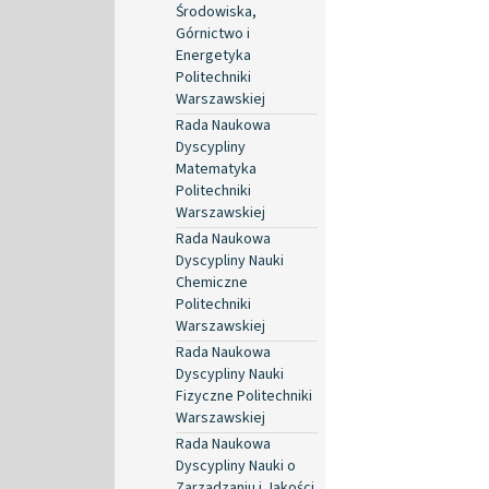
Środowiska,
Górnictwo i
Energetyka
Politechniki
Warszawskiej
Rada Naukowa
Dyscypliny
Matematyka
Politechniki
Warszawskiej
Rada Naukowa
Dyscypliny Nauki
Chemiczne
Politechniki
Warszawskiej
Rada Naukowa
Dyscypliny Nauki
Fizyczne Politechniki
Warszawskiej
Rada Naukowa
Dyscypliny Nauki o
Zarządzaniu i Jakości