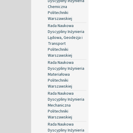
Dyscypliny Inżynieria
Chemiczna
Politechniki
Warszawskiej
Rada Naukowa
Dyscypliny Inżynieria
Lądowa, Geodezja i
Transport
Politechniki
Warszawskiej
Rada Naukowa
Dyscypliny Inżynieria
Materiałowa
Politechniki
Warszawskiej
Rada Naukowa
Dyscypliny Inżynieria
Mechaniczna
Politechniki
Warszawskiej
Rada Naukowa
Dyscypliny Inżynieria