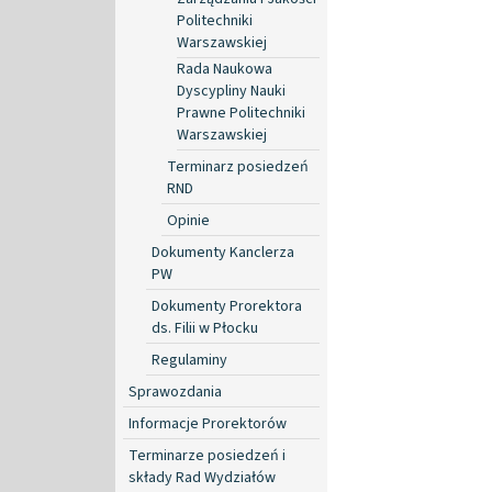
Politechniki
Warszawskiej
Rada Naukowa
Dyscypliny Nauki
Prawne Politechniki
Warszawskiej
Terminarz posiedzeń
RND
Opinie
Dokumenty Kanclerza
PW
Dokumenty Prorektora
ds. Filii w Płocku
Regulaminy
Sprawozdania
Informacje Prorektorów
Terminarze posiedzeń i
składy Rad Wydziałów