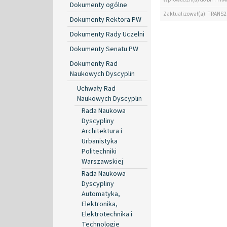
Dokumenty ogólne
Zaktualizował(a): TRANS2
Dokumenty Rektora PW
Dokumenty Rady Uczelni
Dokumenty Senatu PW
Dokumenty Rad
Naukowych Dyscyplin
Uchwały Rad
Naukowych Dyscyplin
Rada Naukowa
Dyscypliny
Architektura i
Urbanistyka
Politechniki
Warszawskiej
Rada Naukowa
Dyscypliny
Automatyka,
Elektronika,
Elektrotechnika i
Technologie