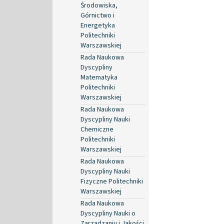
Środowiska,
Górnictwo i
Energetyka
Politechniki
Warszawskiej
Rada Naukowa
Dyscypliny
Matematyka
Politechniki
Warszawskiej
Rada Naukowa
Dyscypliny Nauki
Chemiczne
Politechniki
Warszawskiej
Rada Naukowa
Dyscypliny Nauki
Fizyczne Politechniki
Warszawskiej
Rada Naukowa
Dyscypliny Nauki o
Zarządzaniu i Jakości