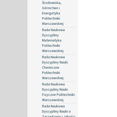
Środowiska,
Górnictwo i
Energetyka
Politechniki
Warszawskiej
Rada Naukowa
Dyscypliny
Matematyka
Politechniki
Warszawskiej
Rada Naukowa
Dyscypliny Nauki
Chemiczne
Politechniki
Warszawskiej
Rada Naukowa
Dyscypliny Nauki
Fizyczne Politechniki
Warszawskiej
Rada Naukowa
Dyscypliny Nauki o
Zarządzaniu i Jakości