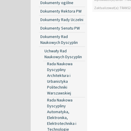
Dokumenty ogólne
Zaktualizował(a): TRANS2
Dokumenty Rektora PW
Dokumenty Rady Uczelni
Dokumenty Senatu PW
Dokumenty Rad
Naukowych Dyscyplin
Uchwały Rad
Naukowych Dyscyplin
Rada Naukowa
Dyscypliny
Architektura i
Urbanistyka
Politechniki
Warszawskiej
Rada Naukowa
Dyscypliny
Automatyka,
Elektronika,
Elektrotechnika i
Technologie