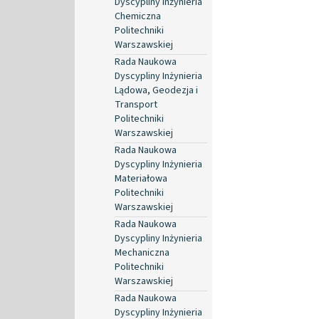
Dyscypliny Inżynieria
Chemiczna
Politechniki
Warszawskiej
Rada Naukowa
Dyscypliny Inżynieria
Lądowa, Geodezja i
Transport
Politechniki
Warszawskiej
Rada Naukowa
Dyscypliny Inżynieria
Materiałowa
Politechniki
Warszawskiej
Rada Naukowa
Dyscypliny Inżynieria
Mechaniczna
Politechniki
Warszawskiej
Rada Naukowa
Dyscypliny Inżynieria