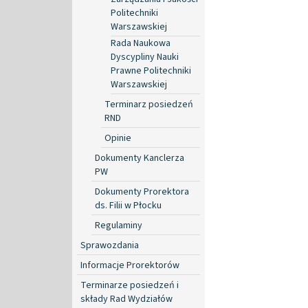
Politechniki
Warszawskiej
Rada Naukowa
Dyscypliny Nauki
Prawne Politechniki
Warszawskiej
Terminarz posiedzeń
RND
Opinie
Dokumenty Kanclerza
PW
Dokumenty Prorektora
ds. Filii w Płocku
Regulaminy
Sprawozdania
Informacje Prorektorów
Terminarze posiedzeń i
składy Rad Wydziałów