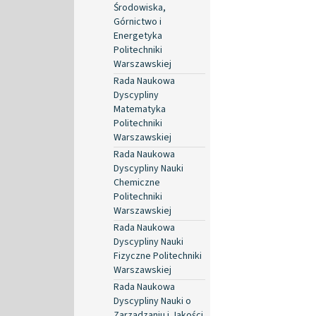
Środowiska,
Górnictwo i
Energetyka
Politechniki
Warszawskiej
Rada Naukowa
Dyscypliny
Matematyka
Politechniki
Warszawskiej
Rada Naukowa
Dyscypliny Nauki
Chemiczne
Politechniki
Warszawskiej
Rada Naukowa
Dyscypliny Nauki
Fizyczne Politechniki
Warszawskiej
Rada Naukowa
Dyscypliny Nauki o
Zarządzaniu i Jakości