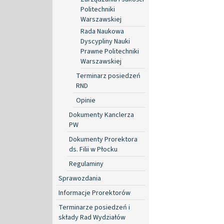
Politechniki
Warszawskiej
Rada Naukowa
Dyscypliny Nauki
Prawne Politechniki
Warszawskiej
Terminarz posiedzeń
RND
Opinie
Dokumenty Kanclerza
PW
Dokumenty Prorektora
ds. Filii w Płocku
Regulaminy
Sprawozdania
Informacje Prorektorów
Terminarze posiedzeń i
składy Rad Wydziałów