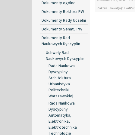
Dokumenty ogólne
Zaktualizował(a): TRANS2
Dokumenty Rektora PW
Dokumenty Rady Uczelni
Dokumenty Senatu PW
Dokumenty Rad
Naukowych Dyscyplin
Uchwały Rad
Naukowych Dyscyplin
Rada Naukowa
Dyscypliny
Architektura i
Urbanistyka
Politechniki
Warszawskiej
Rada Naukowa
Dyscypliny
Automatyka,
Elektronika,
Elektrotechnika i
Technologie