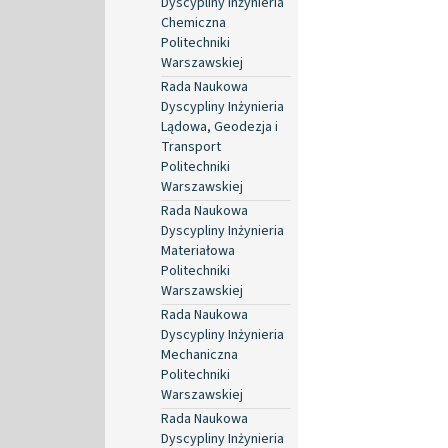
Dyscypliny Inżynieria
Chemiczna
Politechniki
Warszawskiej
Rada Naukowa
Dyscypliny Inżynieria
Lądowa, Geodezja i
Transport
Politechniki
Warszawskiej
Rada Naukowa
Dyscypliny Inżynieria
Materiałowa
Politechniki
Warszawskiej
Rada Naukowa
Dyscypliny Inżynieria
Mechaniczna
Politechniki
Warszawskiej
Rada Naukowa
Dyscypliny Inżynieria