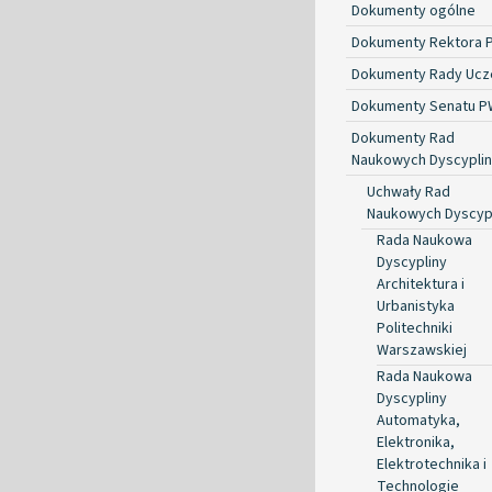
Dokumenty ogólne
Dokumenty Rektora 
Dokumenty Rady Ucze
Dokumenty Senatu P
Dokumenty Rad
Naukowych Dyscyplin
Uchwały Rad
Naukowych Dyscyp
Rada Naukowa
Dyscypliny
Architektura i
Urbanistyka
Politechniki
Warszawskiej
Rada Naukowa
Dyscypliny
Automatyka,
Elektronika,
Elektrotechnika i
Technologie