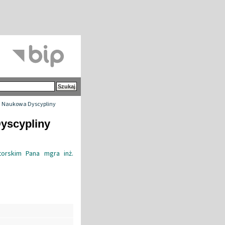
 Naukowa Dyscypliny
yscypliny
orskim Pana mgra inż.