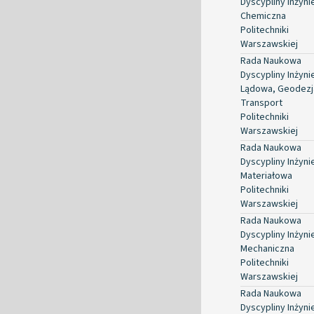
Dyscypliny Inżyni
Chemiczna
Politechniki
Warszawskiej
Rada Naukowa
Dyscypliny Inżyni
Lądowa, Geodezja
Transport
Politechniki
Warszawskiej
Rada Naukowa
Dyscypliny Inżyni
Materiałowa
Politechniki
Warszawskiej
Rada Naukowa
Dyscypliny Inżyni
Mechaniczna
Politechniki
Warszawskiej
Rada Naukowa
Dyscypliny Inżyni