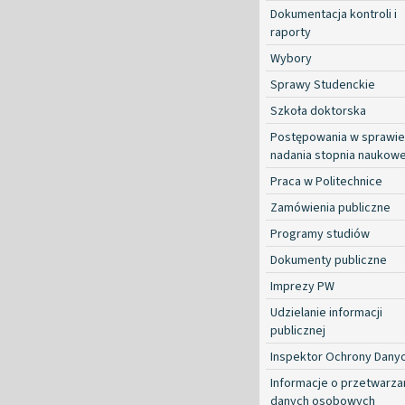
Dokumentacja kontroli i
raporty
Wybory
Sprawy Studenckie
Szkoła doktorska
Postępowania w sprawie
nadania stopnia naukow
Praca w Politechnice
Zamówienia publiczne
Programy studiów
Dokumenty publiczne
Imprezy PW
Udzielanie informacji
publicznej
Inspektor Ochrony Dany
Informacje o przetwarza
danych osobowych