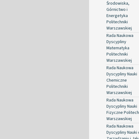
Środowiska,
Górnictwo i
Energetyka
Politechniki
Warszawskiej
Rada Naukowa
Dyscypliny
Matematyka
Politechniki
Warszawskiej
Rada Naukowa
Dyscypliny Nauki
Chemiczne
Politechniki
Warszawskiej
Rada Naukowa
Dyscypliny Nauki
Fizyczne Politech
Warszawskiej
Rada Naukowa
Dyscypliny Nauki 
Zarządzaniu i Jak