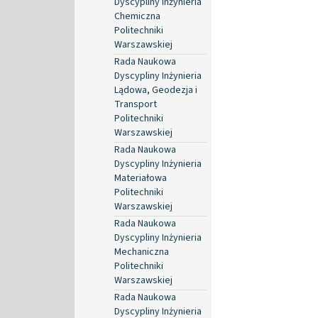
Dyscypliny Inżynieria
Chemiczna
Politechniki
Warszawskiej
Rada Naukowa
Dyscypliny Inżynieria
Lądowa, Geodezja i
Transport
Politechniki
Warszawskiej
Rada Naukowa
Dyscypliny Inżynieria
Materiałowa
Politechniki
Warszawskiej
Rada Naukowa
Dyscypliny Inżynieria
Mechaniczna
Politechniki
Warszawskiej
Rada Naukowa
Dyscypliny Inżynieria