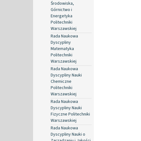
Środowiska,
Górnictwo i
Energetyka
Politechniki
Warszawskiej
Rada Naukowa
Dyscypliny
Matematyka
Politechniki
Warszawskiej
Rada Naukowa
Dyscypliny Nauki
Chemiczne
Politechniki
Warszawskiej
Rada Naukowa
Dyscypliny Nauki
Fizyczne Politechniki
Warszawskiej
Rada Naukowa
Dyscypliny Nauki o
Zarządzaniu i Jakości