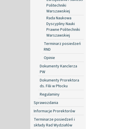
Politechniki
Warszawskiej
Rada Naukowa
Dyscypliny Nauki
Prawne Politechniki
Warszawskiej
Terminarz posiedzeń
RND
Opinie
Dokumenty Kanclerza
PW
Dokumenty Prorektora
ds. Filii w Płocku
Regulaminy
Sprawozdania
Informacje Prorektorów
Terminarze posiedzeń i
składy Rad Wydziałów