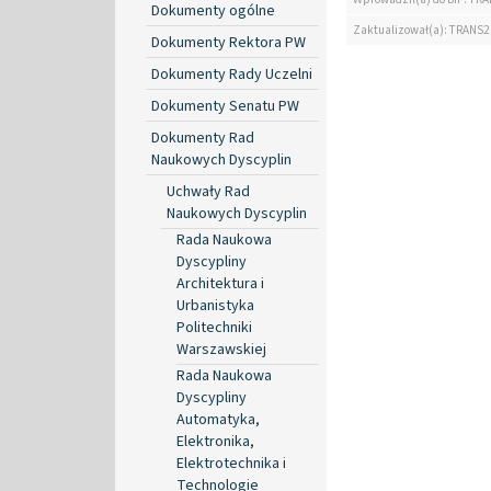
Dokumenty ogólne
Zaktualizował(a): TRANS2
Dokumenty Rektora PW
Dokumenty Rady Uczelni
Dokumenty Senatu PW
Dokumenty Rad
Naukowych Dyscyplin
Uchwały Rad
Naukowych Dyscyplin
Rada Naukowa
Dyscypliny
Architektura i
Urbanistyka
Politechniki
Warszawskiej
Rada Naukowa
Dyscypliny
Automatyka,
Elektronika,
Elektrotechnika i
Technologie