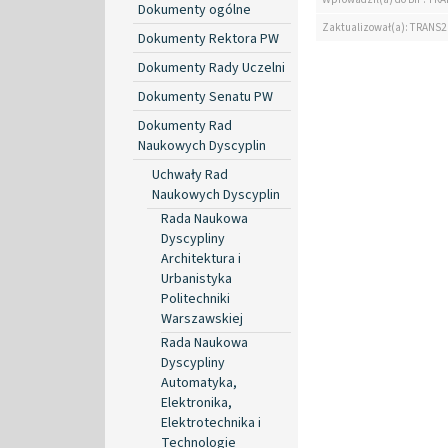
Dokumenty ogólne
Zaktualizował(a): TRANS2
Dokumenty Rektora PW
Dokumenty Rady Uczelni
Dokumenty Senatu PW
Dokumenty Rad
Naukowych Dyscyplin
Uchwały Rad
Naukowych Dyscyplin
Rada Naukowa
Dyscypliny
Architektura i
Urbanistyka
Politechniki
Warszawskiej
Rada Naukowa
Dyscypliny
Automatyka,
Elektronika,
Elektrotechnika i
Technologie