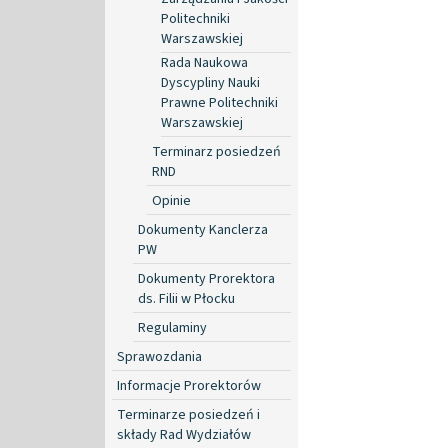
Politechniki
Warszawskiej
Rada Naukowa
Dyscypliny Nauki
Prawne Politechniki
Warszawskiej
Terminarz posiedzeń
RND
Opinie
Dokumenty Kanclerza
PW
Dokumenty Prorektora
ds. Filii w Płocku
Regulaminy
Sprawozdania
Informacje Prorektorów
Terminarze posiedzeń i
składy Rad Wydziałów