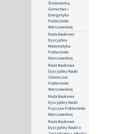
Środowiska,
Górnictwo i
Energetyka
Politechniki
Warszawskiej
Rada Naukowa
Dyscypliny
Matematyka
Politechniki
Warszawskiej
Rada Naukowa
Dyscypliny Nauki
Chemiczne
Politechniki
Warszawskiej
Rada Naukowa
Dyscypliny Nauki
Fizyczne Politechniki
Warszawskiej
Rada Naukowa
Dyscypliny Nauki o
Zarządzaniu i Jakości