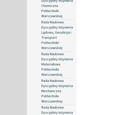
Dyscypliny Inżynieria
Chemiczna
Politechniki
Warszawskiej
Rada Naukowa
Dyscypliny Inżynieria
Lądowa, Geodezja i
Transport
Politechniki
Warszawskiej
Rada Naukowa
Dyscypliny Inżynieria
Materiałowa
Politechniki
Warszawskiej
Rada Naukowa
Dyscypliny Inżynieria
Mechaniczna
Politechniki
Warszawskiej
Rada Naukowa
Dyscypliny Inżynieria