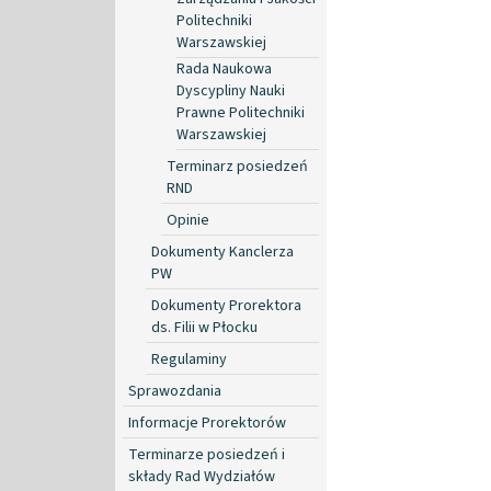
Politechniki
Warszawskiej
Rada Naukowa
Dyscypliny Nauki
Prawne Politechniki
Warszawskiej
Terminarz posiedzeń
RND
Opinie
Dokumenty Kanclerza
PW
Dokumenty Prorektora
ds. Filii w Płocku
Regulaminy
Sprawozdania
Informacje Prorektorów
Terminarze posiedzeń i
składy Rad Wydziałów