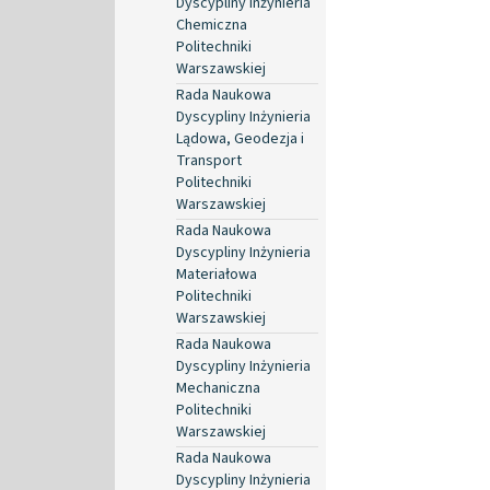
Dyscypliny Inżynieria
Chemiczna
Politechniki
Warszawskiej
Rada Naukowa
Dyscypliny Inżynieria
Lądowa, Geodezja i
Transport
Politechniki
Warszawskiej
Rada Naukowa
Dyscypliny Inżynieria
Materiałowa
Politechniki
Warszawskiej
Rada Naukowa
Dyscypliny Inżynieria
Mechaniczna
Politechniki
Warszawskiej
Rada Naukowa
Dyscypliny Inżynieria