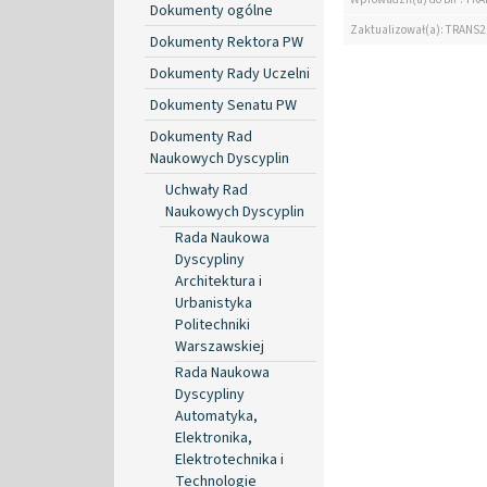
Dokumenty ogólne
Zaktualizował(a): TRANS2
Dokumenty Rektora PW
Dokumenty Rady Uczelni
Dokumenty Senatu PW
Dokumenty Rad
Naukowych Dyscyplin
Uchwały Rad
Naukowych Dyscyplin
Rada Naukowa
Dyscypliny
Architektura i
Urbanistyka
Politechniki
Warszawskiej
Rada Naukowa
Dyscypliny
Automatyka,
Elektronika,
Elektrotechnika i
Technologie