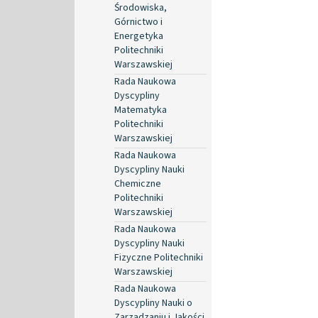
Środowiska,
Górnictwo i
Energetyka
Politechniki
Warszawskiej
Rada Naukowa
Dyscypliny
Matematyka
Politechniki
Warszawskiej
Rada Naukowa
Dyscypliny Nauki
Chemiczne
Politechniki
Warszawskiej
Rada Naukowa
Dyscypliny Nauki
Fizyczne Politechniki
Warszawskiej
Rada Naukowa
Dyscypliny Nauki o
Zarządzaniu i Jakości