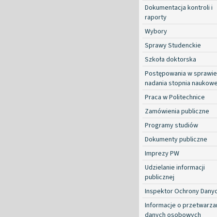
Dokumentacja kontroli i
raporty
Wybory
Sprawy Studenckie
Szkoła doktorska
Postępowania w sprawie
nadania stopnia naukow
Praca w Politechnice
Zamówienia publiczne
Programy studiów
Dokumenty publiczne
Imprezy PW
Udzielanie informacji
publicznej
Inspektor Ochrony Dany
Informacje o przetwarza
danych osobowych