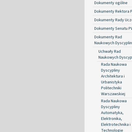
Dokumenty ogólne
Dokumenty Rektora 
Dokumenty Rady Ucze
Dokumenty Senatu P
Dokumenty Rad
Naukowych Dyscyplin
Uchwały Rad
Naukowych Dyscyp
Rada Naukowa
Dyscypliny
Architektura i
Urbanistyka
Politechniki
Warszawskiej
Rada Naukowa
Dyscypliny
Automatyka,
Elektronika,
Elektrotechnika i
Technologie