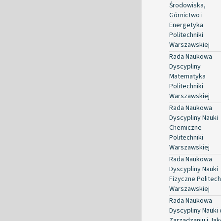
Środowiska,
Górnictwo i
Energetyka
Politechniki
Warszawskiej
Rada Naukowa
Dyscypliny
Matematyka
Politechniki
Warszawskiej
Rada Naukowa
Dyscypliny Nauki
Chemiczne
Politechniki
Warszawskiej
Rada Naukowa
Dyscypliny Nauki
Fizyczne Politech
Warszawskiej
Rada Naukowa
Dyscypliny Nauki 
Zarządzaniu i Jak