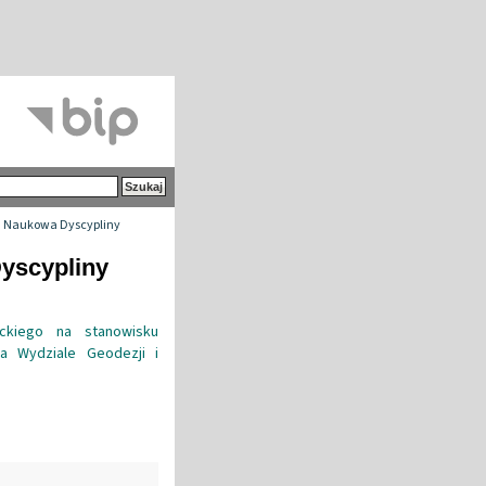
 Naukowa Dyscypliny
Dyscypliny
ickiego na stanowisku
a Wydziale Geodezji i