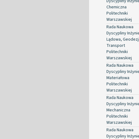
Dyscypliny Inżyni
Chemiczna
Politechniki
Warszawskiej
Rada Naukowa
Dyscypliny Inżyni
Lądowa, Geodezja
Transport
Politechniki
Warszawskiej
Rada Naukowa
Dyscypliny Inżyni
Materiałowa
Politechniki
Warszawskiej
Rada Naukowa
Dyscypliny Inżyni
Mechaniczna
Politechniki
Warszawskiej
Rada Naukowa
Dyscypliny Inżyni