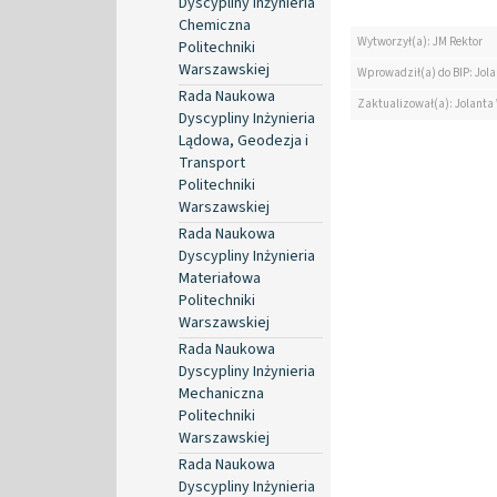
Dyscypliny Inżynieria
Chemiczna
Wytworzył(a): JM Rektor
Politechniki
Warszawskiej
Wprowadził(a) do BIP: Jol
Rada Naukowa
Zaktualizował(a): Jolanta
Dyscypliny Inżynieria
Lądowa, Geodezja i
Transport
Politechniki
Warszawskiej
Rada Naukowa
Dyscypliny Inżynieria
Materiałowa
Politechniki
Warszawskiej
Rada Naukowa
Dyscypliny Inżynieria
Mechaniczna
Politechniki
Warszawskiej
Rada Naukowa
Dyscypliny Inżynieria