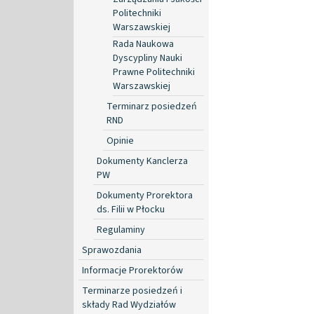
Politechniki
Warszawskiej
Rada Naukowa
Dyscypliny Nauki
Prawne Politechniki
Warszawskiej
Terminarz posiedzeń
RND
Opinie
Dokumenty Kanclerza
PW
Dokumenty Prorektora
ds. Filii w Płocku
Regulaminy
Sprawozdania
Informacje Prorektorów
Terminarze posiedzeń i
składy Rad Wydziałów