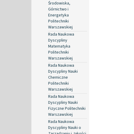
Środowiska,
Górnictwo i
Energetyka
Politechniki
Warszawskiej
Rada Naukowa
Dyscypliny
Matematyka
Politechniki
Warszawskiej
Rada Naukowa
Dyscypliny Nauki
Chemiczne
Politechniki
Warszawskiej
Rada Naukowa
Dyscypliny Nauki
Fizyczne Politechniki
Warszawskiej
Rada Naukowa
Dyscypliny Nauki o
Zarządzaniu i Jakości