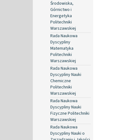
Środowiska,
Górnictwo i
Energetyka
Politechniki
Warszawskiej
Rada Naukowa
Dyscypliny
Matematyka
Politechniki
Warszawskiej
Rada Naukowa
Dyscypliny Nauki
Chemiczne
Politechniki
Warszawskiej
Rada Naukowa
Dyscypliny Nauki
Fizyczne Politechniki
Warszawskiej
Rada Naukowa
Dyscypliny Nauki o
Zarządzaniu i Jakości