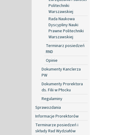
Politechniki
Warszawskiej
Rada Naukowa
Dyscypliny Nauki
Prawne Politechniki
Warszawskiej
Terminarz posiedzeń
RND
Opinie
Dokumenty Kanclerza
PW
Dokumenty Prorektora
ds. Filii w Płocku
Regulaminy
Sprawozdania
Informacje Prorektorów
Terminarze posiedzeń i
składy Rad Wydziałów