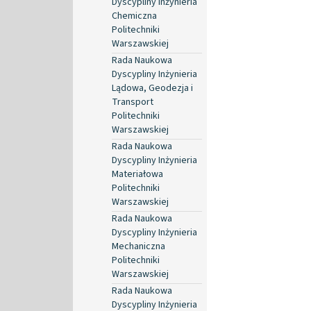
Dyscypliny Inżynieria
Chemiczna
Politechniki
Warszawskiej
Rada Naukowa
Dyscypliny Inżynieria
Lądowa, Geodezja i
Transport
Politechniki
Warszawskiej
Rada Naukowa
Dyscypliny Inżynieria
Materiałowa
Politechniki
Warszawskiej
Rada Naukowa
Dyscypliny Inżynieria
Mechaniczna
Politechniki
Warszawskiej
Rada Naukowa
Dyscypliny Inżynieria