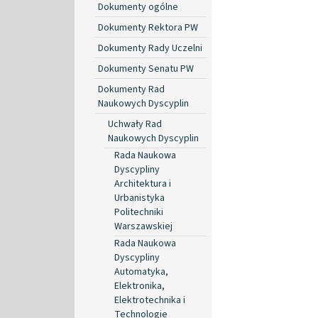
Dokumenty ogólne
Dokumenty Rektora PW
Dokumenty Rady Uczelni
Dokumenty Senatu PW
Dokumenty Rad
Naukowych Dyscyplin
Uchwały Rad
Naukowych Dyscyplin
Rada Naukowa
Dyscypliny
Architektura i
Urbanistyka
Politechniki
Warszawskiej
Rada Naukowa
Dyscypliny
Automatyka,
Elektronika,
Elektrotechnika i
Technologie