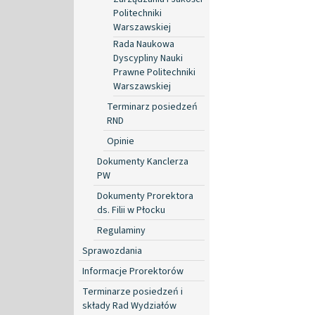
Politechniki
Warszawskiej
Rada Naukowa
Dyscypliny Nauki
Prawne Politechniki
Warszawskiej
Terminarz posiedzeń
RND
Opinie
Dokumenty Kanclerza
PW
Dokumenty Prorektora
ds. Filii w Płocku
Regulaminy
Sprawozdania
Informacje Prorektorów
Terminarze posiedzeń i
składy Rad Wydziałów