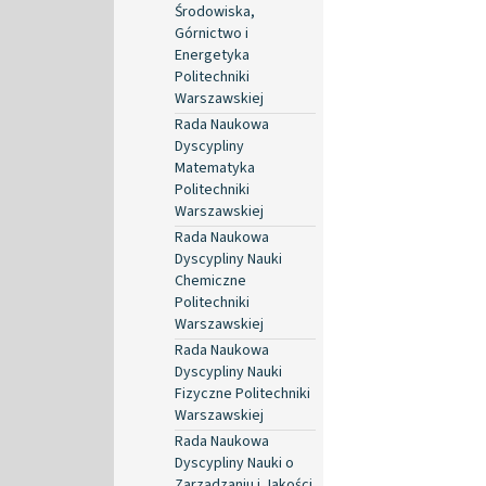
Środowiska,
Górnictwo i
Energetyka
Politechniki
Warszawskiej
Rada Naukowa
Dyscypliny
Matematyka
Politechniki
Warszawskiej
Rada Naukowa
Dyscypliny Nauki
Chemiczne
Politechniki
Warszawskiej
Rada Naukowa
Dyscypliny Nauki
Fizyczne Politechniki
Warszawskiej
Rada Naukowa
Dyscypliny Nauki o
Zarządzaniu i Jakości