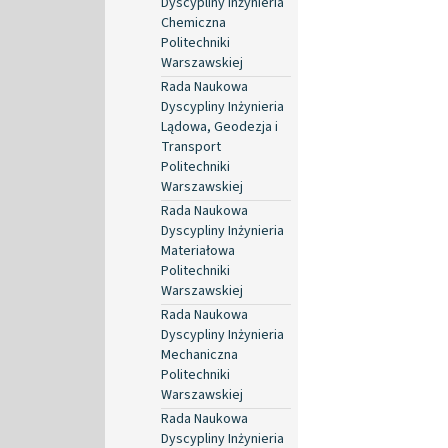
Dyscypliny Inżynieria
Chemiczna
Politechniki
Warszawskiej
Rada Naukowa
Dyscypliny Inżynieria
Lądowa, Geodezja i
Transport
Politechniki
Warszawskiej
Rada Naukowa
Dyscypliny Inżynieria
Materiałowa
Politechniki
Warszawskiej
Rada Naukowa
Dyscypliny Inżynieria
Mechaniczna
Politechniki
Warszawskiej
Rada Naukowa
Dyscypliny Inżynieria