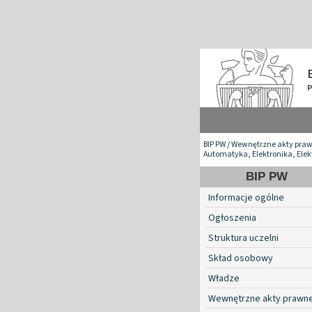
BIP PW
/
Wewnętrzne akty pra
Automatyka, Elektronika, Elek
BIP PW
Informacje ogólne
Ogłoszenia
Struktura uczelni
Skład osobowy
Władze
Wewnętrzne akty prawn