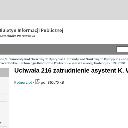
wne
/
Dokumenty Rad Naukowych Dyscyplin
/
Uchwały Rad Naukowych Dyscyplin
/
Rada
trotechnika i Technologie Kosmiczne Politechniki Warszawskiej
/
Kadencja 2019 - 2020
Uchwała 216 zatrudnienie asystent K. 
Pobierz plik
pdf 365,75 kB
e