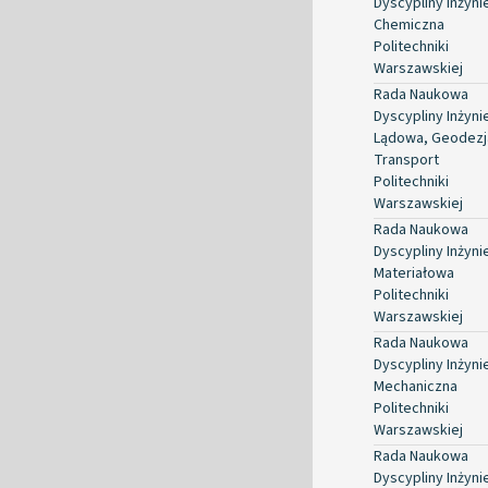
Dyscypliny Inżyni
Chemiczna
Politechniki
Warszawskiej
Rada Naukowa
Dyscypliny Inżyni
Lądowa, Geodezja
Transport
Politechniki
Warszawskiej
Rada Naukowa
Dyscypliny Inżyni
Materiałowa
Politechniki
Warszawskiej
Rada Naukowa
Dyscypliny Inżyni
Mechaniczna
Politechniki
Warszawskiej
Rada Naukowa
Dyscypliny Inżyni