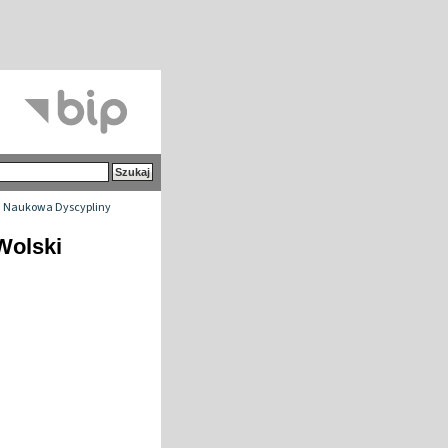
 Naukowa Dyscypliny
Wolski