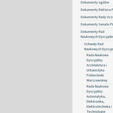
Dokumenty ogólne
Dokumenty Rektora 
Dokumenty Rady Ucze
Dokumenty Senatu P
Dokumenty Rad
Naukowych Dyscyplin
Uchwały Rad
Naukowych Dyscyp
Rada Naukowa
Dyscypliny
Architektura i
Urbanistyka
Politechniki
Warszawskiej
Rada Naukowa
Dyscypliny
Automatyka,
Elektronika,
Elektrotechnika i
Technologie