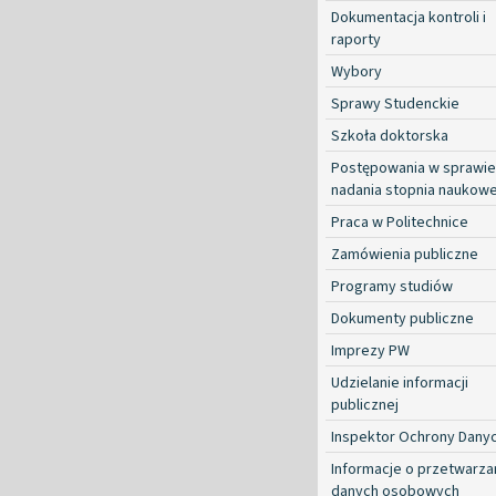
Dokumentacja kontroli i
raporty
Wybory
Sprawy Studenckie
Szkoła doktorska
Postępowania w sprawie
nadania stopnia naukow
Praca w Politechnice
Zamówienia publiczne
Programy studiów
Dokumenty publiczne
Imprezy PW
Udzielanie informacji
publicznej
Inspektor Ochrony Dany
Informacje o przetwarza
danych osobowych