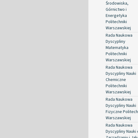
Środowiska,
Górnictwo i
Energetyka
Politechniki
Warszawskiej
Rada Naukowa
Dyscypliny
Matematyka
Politechniki
Warszawskiej
Rada Naukowa
Dyscypliny Nauki
Chemiczne
Politechniki
Warszawskiej
Rada Naukowa
Dyscypliny Nauki
Fizyczne Politech
Warszawskiej
Rada Naukowa
Dyscypliny Nauki 
Zarządzaniu i Jak