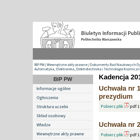
BIP PW
/
Wewnętrzne akty prawne
/
Dokumenty Rad Naukowych Dy
Automatyka, Elektronika, Elektrotechnika i Technologie Kosmiczn
Kadencja 201
BIP PW
Uchwała nr 1
Informacje ogólne
prezydium
Ogłoszenia
Pobierz plik
pdf 1
Struktura uczelni
Skład osobowy
Uchwała nr 2
Władze
Wewnętrzne akty prawne
Pobierz plik
pdf 1