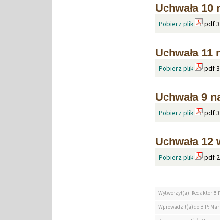
Uchwała 10 
Pobierz plik
pdf 3
Uchwała 11 
Pobierz plik
pdf 3
Uchwała 9 na
Pobierz plik
pdf 3
Uchwała 12 
Pobierz plik
pdf 2
Wytworzył(a): Redaktor BI
Wprowadził(a) do BIP: Ma