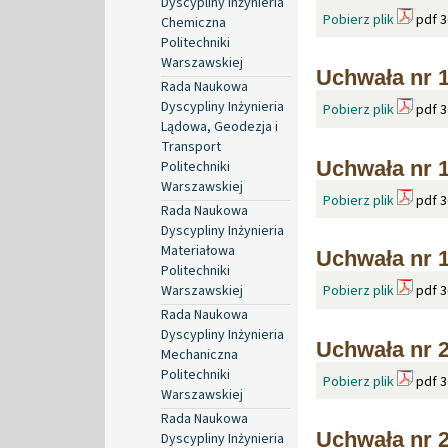
Dyscypliny Inżynieria
Pobierz plik
pdf 3
Chemiczna
Politechniki
Warszawskiej
Uchwała nr 1
Rada Naukowa
Dyscypliny Inżynieria
Pobierz plik
pdf 3
Lądowa, Geodezja i
Transport
Uchwała nr 1
Politechniki
Warszawskiej
Pobierz plik
pdf 3
Rada Naukowa
Dyscypliny Inżynieria
Materiałowa
Uchwała nr 1
Politechniki
Warszawskiej
Pobierz plik
pdf 3
Rada Naukowa
Dyscypliny Inżynieria
Uchwała nr 2
Mechaniczna
Politechniki
Pobierz plik
pdf 3
Warszawskiej
Rada Naukowa
Uchwała nr 2
Dyscypliny Inżynieria