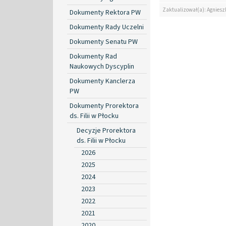
Zaktualizował(a): Agniesz
Dokumenty Rektora PW
Dokumenty Rady Uczelni
Dokumenty Senatu PW
Dokumenty Rad
Naukowych Dyscyplin
Dokumenty Kanclerza
PW
Dokumenty Prorektora
ds. Filii w Płocku
Decyzje Prorektora
ds. Filii w Płocku
2026
2025
2024
2023
2022
2021
2020