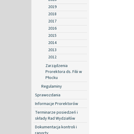
2019
2018
2017
2016
2015
2014
2013
2012
Zarządzenia
Prorektora ds. Filii w
Płocku
Regulaminy
Sprawozdania
Informacje Prorektorów
Terminarze posiedzeń i
składy Rad Wydziałów
Dokumentacja kontroli i
raporty