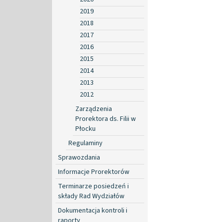
2019
2018
2017
2016
2015
2014
2013
2012
Zarządzenia
Prorektora ds. Filii w
Płocku
Regulaminy
Sprawozdania
Informacje Prorektorów
Terminarze posiedzeń i
składy Rad Wydziałów
Dokumentacja kontroli i
raporty