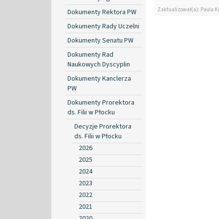
Zaktualizował(a): Paula K
Dokumenty Rektora PW
Dokumenty Rady Uczelni
Dokumenty Senatu PW
Dokumenty Rad
Naukowych Dyscyplin
Dokumenty Kanclerza
PW
Dokumenty Prorektora
ds. Filii w Płocku
Decyzje Prorektora
ds. Filii w Płocku
2026
2025
2024
2023
2022
2021
2020