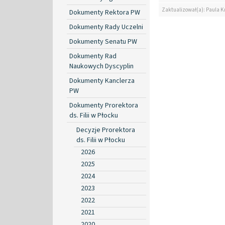
Zaktualizował(a): Paula K
Dokumenty Rektora PW
Dokumenty Rady Uczelni
Dokumenty Senatu PW
Dokumenty Rad
Naukowych Dyscyplin
Dokumenty Kanclerza
PW
Dokumenty Prorektora
ds. Filii w Płocku
Decyzje Prorektora
ds. Filii w Płocku
2026
2025
2024
2023
2022
2021
2020