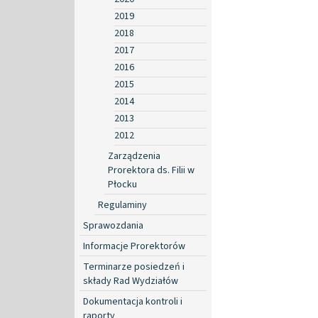
2019
2018
2017
2016
2015
2014
2013
2012
Zarządzenia
Prorektora ds. Filii w
Płocku
Regulaminy
Sprawozdania
Informacje Prorektorów
Terminarze posiedzeń i
składy Rad Wydziałów
Dokumentacja kontroli i
raporty