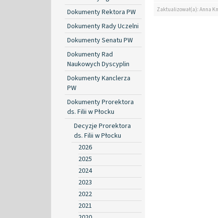
Zaktualizował(a): Anna K
Dokumenty Rektora PW
Dokumenty Rady Uczelni
Dokumenty Senatu PW
Dokumenty Rad
Naukowych Dyscyplin
Dokumenty Kanclerza
PW
Dokumenty Prorektora
ds. Filii w Płocku
Decyzje Prorektora
ds. Filii w Płocku
2026
2025
2024
2023
2022
2021
2020