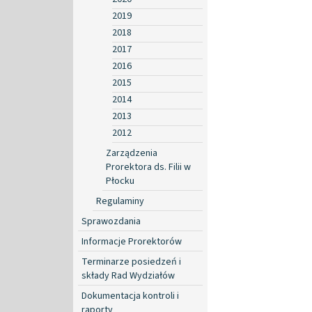
2019
2018
2017
2016
2015
2014
2013
2012
Zarządzenia
Prorektora ds. Filii w
Płocku
Regulaminy
Sprawozdania
Informacje Prorektorów
Terminarze posiedzeń i
składy Rad Wydziałów
Dokumentacja kontroli i
raporty