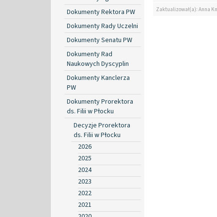
Zaktualizował(a): Anna K
Dokumenty Rektora PW
Dokumenty Rady Uczelni
Dokumenty Senatu PW
Dokumenty Rad
Naukowych Dyscyplin
Dokumenty Kanclerza
PW
Dokumenty Prorektora
ds. Filii w Płocku
Decyzje Prorektora
ds. Filii w Płocku
2026
2025
2024
2023
2022
2021
2020