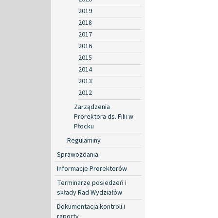
2019
2018
2017
2016
2015
2014
2013
2012
Zarządzenia
Prorektora ds. Filii w
Płocku
Regulaminy
Sprawozdania
Informacje Prorektorów
Terminarze posiedzeń i
składy Rad Wydziałów
Dokumentacja kontroli i
raporty