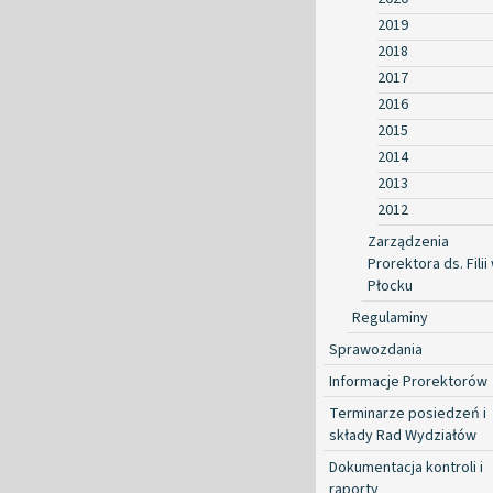
2019
2018
2017
2016
2015
2014
2013
2012
Zarządzenia
Prorektora ds. Filii
Płocku
Regulaminy
Sprawozdania
Informacje Prorektorów
Terminarze posiedzeń i
składy Rad Wydziałów
Dokumentacja kontroli i
raporty