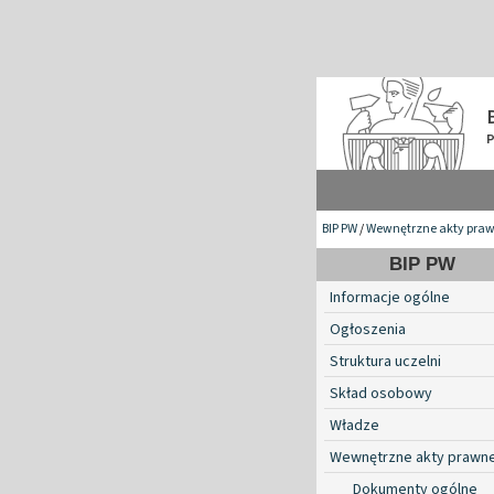
BIP PW
/
Wewnętrzne akty pra
BIP PW
Informacje ogólne
Ogłoszenia
Struktura uczelni
Skład osobowy
Władze
Wewnętrzne akty prawn
Dokumenty ogólne