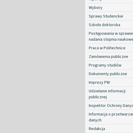
Wybory
Sprawy Studenckie
Szkoła doktorska
Postępowania w sprawie
nadania stopnia naukow
Praca w Politechnice
Zamówienia publiczne
Programy studiów
Dokumenty publiczne
Imprezy PW
Udzielanie informacji
publicznej
Inspektor Ochrony Dany
Informacja o przetwarza
danych
Redakcja