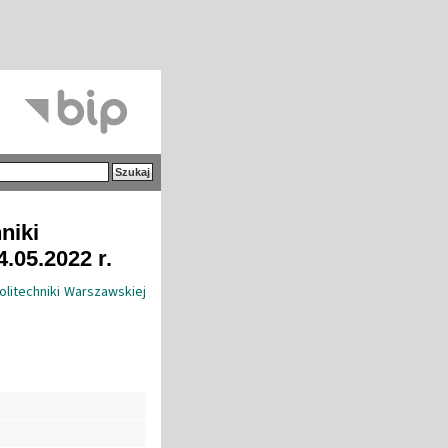
niki
4.05.2022 r.
olitechniki Warszawskiej