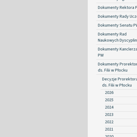
Dokumenty Rektora 
Dokumenty Rady Ucze
Dokumenty Senatu P
Dokumenty Rad
Naukowych Dyscyplin
Dokumenty Kanclerz
PW
Dokumenty Prorekto
ds. Filii w Płocku
Decyzje Prorektor
ds. Filii w Płocku
2026
2025
2024
2023
2022
2021
2020