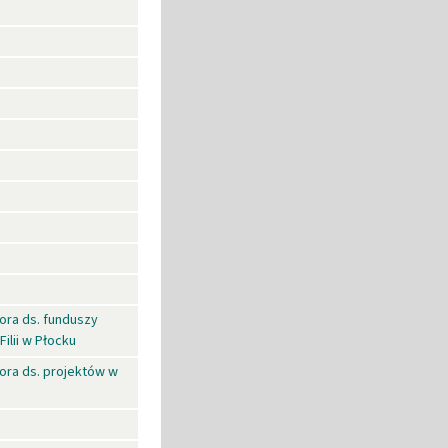
ora ds. funduszy
ilii w Płocku
ora ds. projektów w