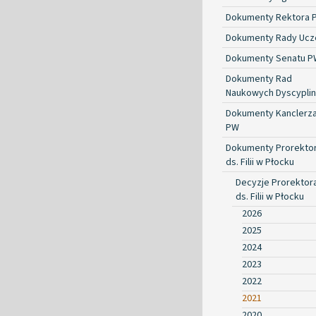
Dokumenty Rektora 
Dokumenty Rady Ucze
Dokumenty Senatu P
Dokumenty Rad
Naukowych Dyscyplin
Dokumenty Kanclerz
PW
Dokumenty Prorekto
ds. Filii w Płocku
Decyzje Prorektor
ds. Filii w Płocku
2026
2025
2024
2023
2022
2021
2020