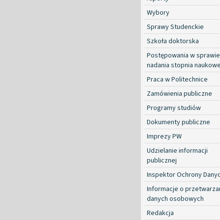
Wybory
Sprawy Studenckie
Szkoła doktorska
Postępowania w sprawie
nadania stopnia naukow
Praca w Politechnice
Zamówienia publiczne
Programy studiów
Dokumenty publiczne
Imprezy PW
Udzielanie informacji
publicznej
Inspektor Ochrony Dany
Informacje o przetwarza
danych osobowych
Redakcja