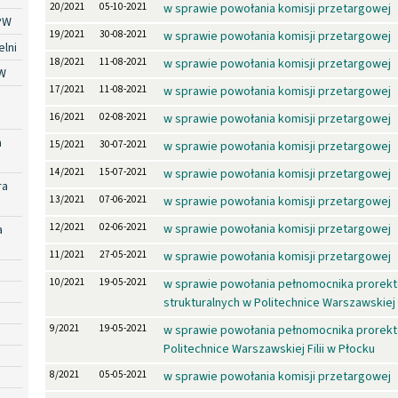
20/2021
05-10-2021
w sprawie powołania komisji przetargowej
PW
19/2021
30-08-2021
w sprawie powołania komisji przetargowej
lni
18/2021
11-08-2021
w sprawie powołania komisji przetargowej
W
17/2021
11-08-2021
w sprawie powołania komisji przetargowej
16/2021
02-08-2021
w sprawie powołania komisji przetargowej
a
15/2021
30-07-2021
w sprawie powołania komisji przetargowej
14/2021
15-07-2021
w sprawie powołania komisji przetargowej
ra
13/2021
07-06-2021
w sprawie powołania komisji przetargowej
12/2021
02-06-2021
w sprawie powołania komisji przetargowej
a
11/2021
27-05-2021
w sprawie powołania komisji przetargowej
10/2021
19-05-2021
w sprawie powołania pełnomocnika prorekt
strukturalnych w Politechnice Warszawskiej F
9/2021
19-05-2021
w sprawie powołania pełnomocnika prorekt
Politechnice Warszawskiej Filii w Płocku
8/2021
05-05-2021
w sprawie powołania komisji przetargowej