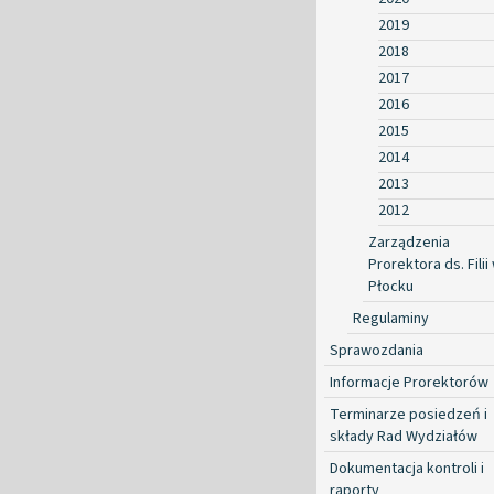
2019
2018
2017
2016
2015
2014
2013
2012
Zarządzenia
Prorektora ds. Filii
Płocku
Regulaminy
Sprawozdania
Informacje Prorektorów
Terminarze posiedzeń i
składy Rad Wydziałów
Dokumentacja kontroli i
raporty