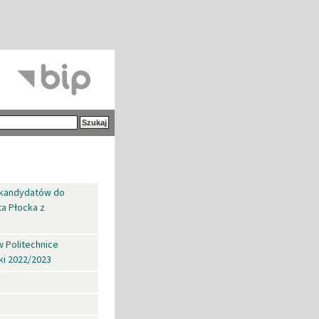
a kandydatów do
a Płocka z
w Politechnice
ki 2022/2023