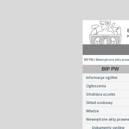
BIP PW
/
Wewnętrzne akty pra
BIP PW
Informacje ogólne
Ogłoszenia
Struktura uczelni
Skład osobowy
Władze
Wewnętrzne akty prawn
Dokumenty ogólne