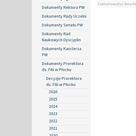
Zaktualizował(a): Anna K
Dokumenty Rektora PW
Dokumenty Rady Uczelni
Dokumenty Senatu PW
Dokumenty Rad
Naukowych Dyscyplin
Dokumenty Kanclerza
PW
Dokumenty Prorektora
ds. Filii w Płocku
Decyzje Prorektora
ds. Filii w Płocku
2026
2025
2024
2023
2022
2021
2020