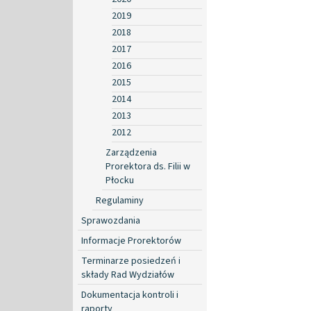
2019
2018
2017
2016
2015
2014
2013
2012
Zarządzenia
Prorektora ds. Filii w
Płocku
Regulaminy
Sprawozdania
Informacje Prorektorów
Terminarze posiedzeń i
składy Rad Wydziałów
Dokumentacja kontroli i
raporty